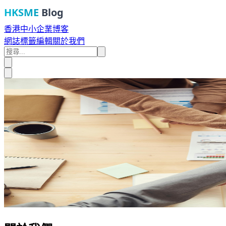
HKSME
Blog
香港中小企業博客
網誌
標籤
編輯
關於我們