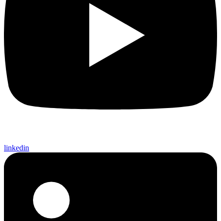
linkedin