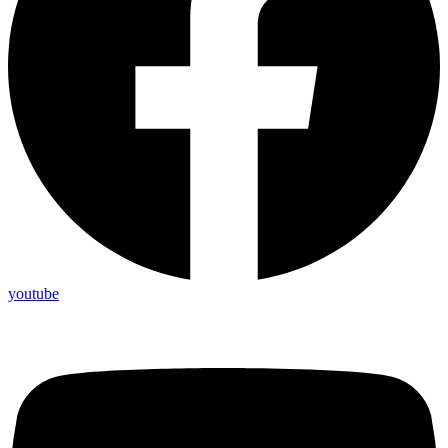
youtube