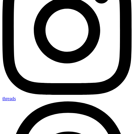
threads