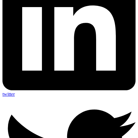
twitter