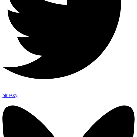
bluesky