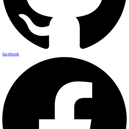
facebook