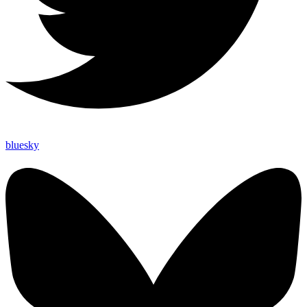
bluesky