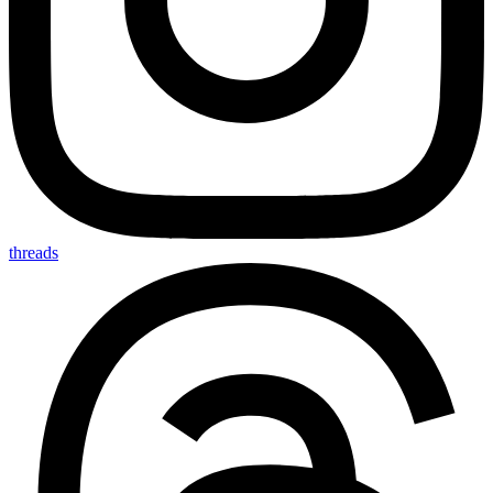
threads