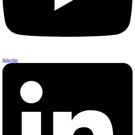
linkedin