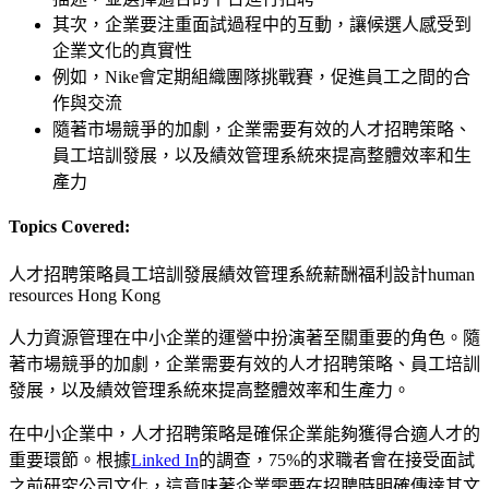
其次，企業要注重面試過程中的互動，讓候選人感受到
企業文化的真實性
例如，Nike會定期組織團隊挑戰賽，促進員工之間的合
作與交流
隨著市場競爭的加劇，企業需要有效的人才招聘策略、
員工培訓發展，以及績效管理系統來提高整體效率和生
產力
Topics Covered:
人才招聘策略
員工培訓發展
績效管理系統
薪酬福利設計
human
resources Hong Kong
人力資源管理在中小企業的運營中扮演著至關重要的角色。隨
著市場競爭的加劇，企業需要有效的人才招聘策略、員工培訓
發展，以及績效管理系統來提高整體效率和生產力。
在中小企業中，人才招聘策略是確保企業能夠獲得合適人才的
重要環節。根據
Linked In
的調查，75%的求職者會在接受面試
之前研究公司文化，這意味著企業需要在招聘時明確傳達其文