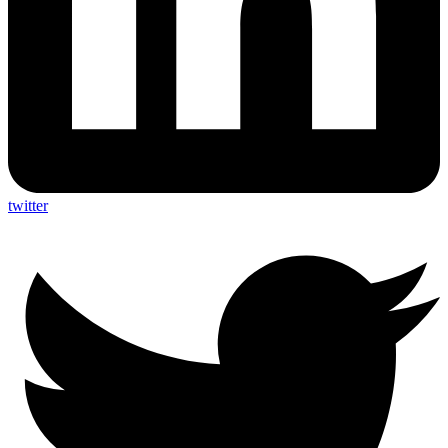
twitter