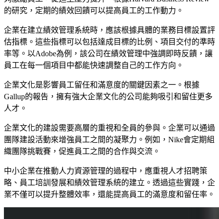
的研究，定期的績效回饋可以提高員工的工作動力。
企業在建立績效管理系統時，應該根據具體的業務目標設置評
估指標。這些指標可以包括達成目標的比例、項目交付的準時
率等。以Adobe為例，該公司在績效管理中強調即時反饋，讓
員工在每一個項目中都能快速調整自己的工作方向。
企業文化是影響員工留任和滿意度的關鍵因素之一。根據
Gallup的報告，擁有強大企業文化的公司能夠吸引和留住更多
人才。
企業文化的建設需要高層的重視和全員的參與。企業可以通過
團隊建設活動來增強員工之間的凝聚力。例如，Nike會定期組
織團隊挑戰賽，促進員工之間的合作與交流。
中小企業在推動人力資源管理的過程中，應重視人才招聘策
略、員工培訓發展和績效管理系統的建立。透過這些實踐，企
業不僅可以提升整體效率，還能提高員工的滿意度和留任率。