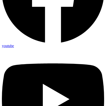
youtube