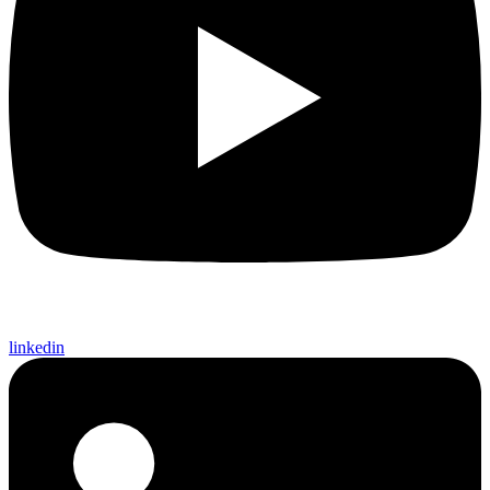
linkedin