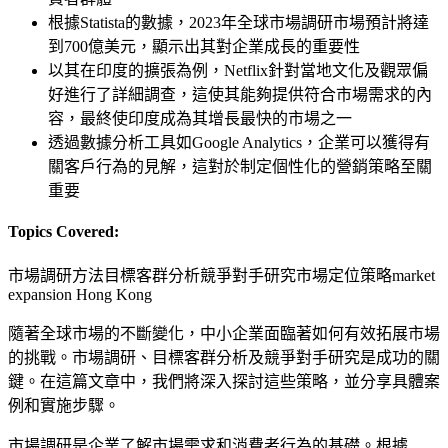
根據Statista的數據，2023年全球市場調研市場預計將達
到700億美元，顯示出其對企業成長的重要性
以其在印度的擴張為例，Netflix針對當地文化及觀眾偏
好進行了詳細調查，這使其能夠提供符合市場需求的內
容，最終使印度成為其增長最快的市場之一
透過數據分析工具如Google Analytics，企業可以獲得有
關客戶行為的見解，這對於制定個性化的營銷策略至關
重要
Topics Covered:
市場調研方法
目標客群分析
競爭對手研究
市場定位策略
market
expansion Hong Kong
隨著全球市場的不斷變化，中小企業面臨著如何有效拓展市場
的挑戰。市場調研、目標客群分析及競爭對手研究是成功的關
鍵。在這篇文章中，我們將深入探討這些策略，並分享具體案
例和實施步驟。
市場調研是企業了解市場需求和消費者行為的基礎。根據