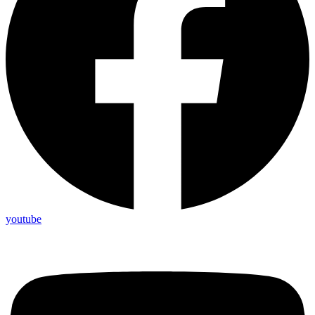
youtube