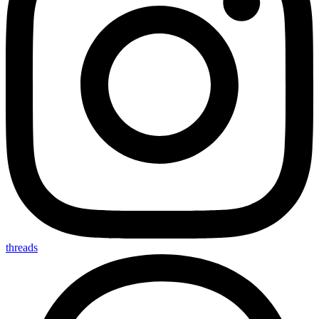
threads