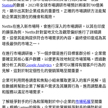
Statista
的數據，2023年全球市場調研市場預計將達到700億美
元，顯示出其對企業成長的重要性。正確的市場調研方法能幫
助企業識別潛在的機會和風險。
Netflix在進入新市場時，會進行深入的市場調研。以其在印度
的擴張為例，Netflix針對當地文化及觀眾偏好進行了詳細調
查，這使其能夠提供符合市場需求的內容，最終使印度成為其
增長最快的市場之一。
在進行市場調研後，下一個步驟是進行目標客群分析。企業需
要確定其核心客戶群體，以便更有效地制定市場策略。透過數
據分析工具如
Google Analytics
，企業可以獲得有關客戶行為的
見解，這對於制定個性化的營銷策略至關重要。
企業可利用問卷調查和焦點小組來獲取更深入的客戶見解。這
些數據將幫助企業了解客戶需求及其購買行為，進而調整產品
和服務以滿足市場需求。
了解競爭對手的行為和策略對於中小企業的
市場拓展
至關重
要。根據Gartner的報告，企業若能掌握競爭對手的優勢和劣