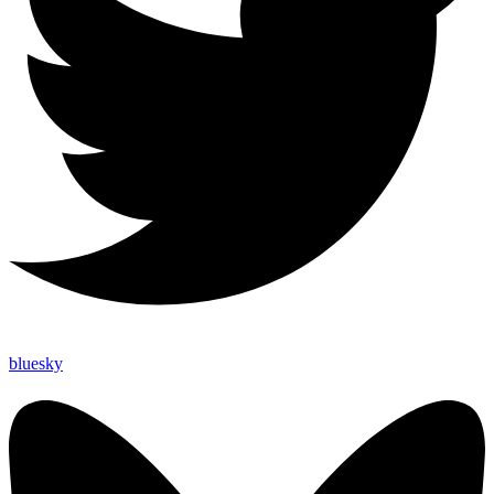
bluesky