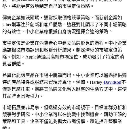
勢，將能更有效地制定自己的市場定位策略。
傳統企業如沃爾瑪，通常採取價格競爭策略，而新創企業如
Uber則專注於創新和客戶體驗。這種對比顯示了不同市場策略
的有效性，中小企業應根據自身情況選擇合適的策略。
市場定位是企業在消費者心中建立品牌形象的過程。中小企業
應該根據市場調研和客群分析結果，制定清晰的市場定位策
略。例如，Apple通過其高端市場定位，成功吸引了特定的消
費者群體。
差異化能讓產品在市場中脫穎而出。中小企業可以通過提供獨
特的產品特性或服務來實現差異化。例如，Harley-
Davidson
不
僅銷售摩托車，還將其品牌文化融入顧客的生活方式中，這使
其品牌更具吸引力。
市場拓展並非易事，但透過有效的市場調研、目標客群分析和
競爭對手研究，中小企業可以在挑戰中找到機會。藉助正確的
策略和工具，企業不僅能夠擴大市場份額，還能提升整體業
績。