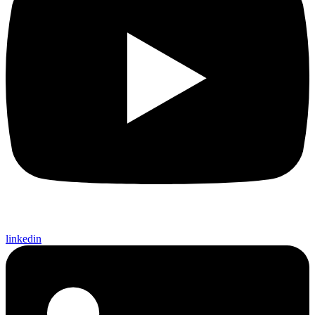
linkedin