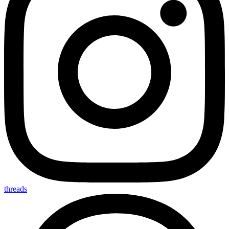
threads