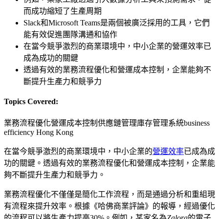
而成功縮短了生產周期
Slack和Microsoft Teams是兩個被廣泛採用的工具，它們
能有效促進團隊溝通和協作
在當今競爭激烈的商業環境中，中小企業的營運效率已
成為成功的關鍵
透過有效的業務流程優化和營運成本控制，企業能夠不
斷提升生產力和競爭力
Topics Covered:
業務流程優化
營運成本控制
供應鏈管理
庫存管理系統
business
efficiency Hong Kong
在當今競爭激烈的商業環境中，中小企業的
營運效率
已成為成
功的關鍵。透過有效的業務流程優化和營運成本控制，企業能
夠不斷提升生產力和競爭力。
業務流程優化不僅僅是簡化工作流程，而是通過分析和重組現
有流程來提升效率。根據《哈佛商業評論》的報導，經過優化
的流程可以將生產力提高30%。例如，某家名為
Zalora
的電子