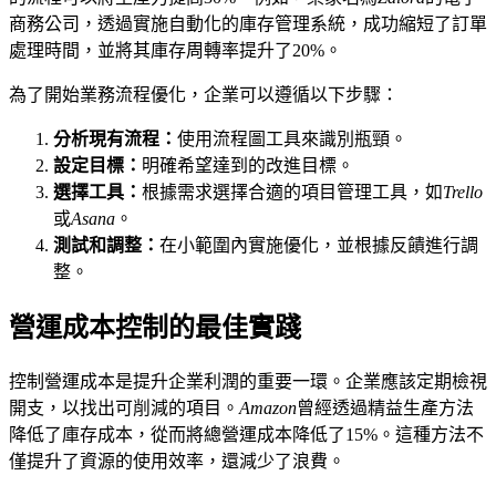
商務公司，透過實施自動化的庫存管理系統，成功縮短了訂單
處理時間，並將其庫存周轉率提升了20%。
為了開始業務流程優化，企業可以遵循以下步驟：
分析現有流程：
使用流程圖工具來識別瓶頸。
設定目標：
明確希望達到的改進目標。
選擇工具：
根據需求選擇合適的項目管理工具，如
Trello
或
Asana
。
測試和調整：
在小範圍內實施優化，並根據反饋進行調
整。
營運成本控制的最佳實踐
控制營運成本是提升企業利潤的重要一環。企業應該定期檢視
開支，以找出可削減的項目。
Amazon
曾經透過精益生產方法
降低了庫存成本，從而將總營運成本降低了15%。這種方法不
僅提升了資源的使用效率，還減少了浪費。