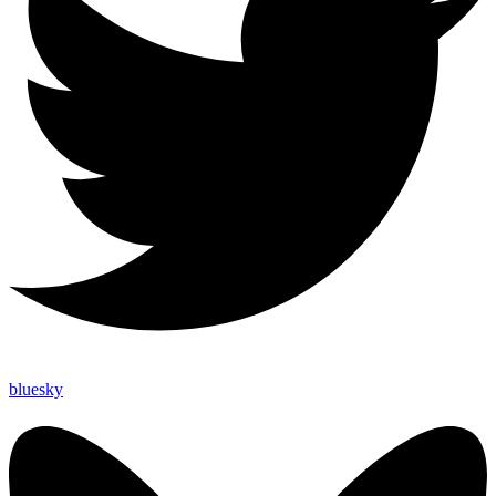
bluesky