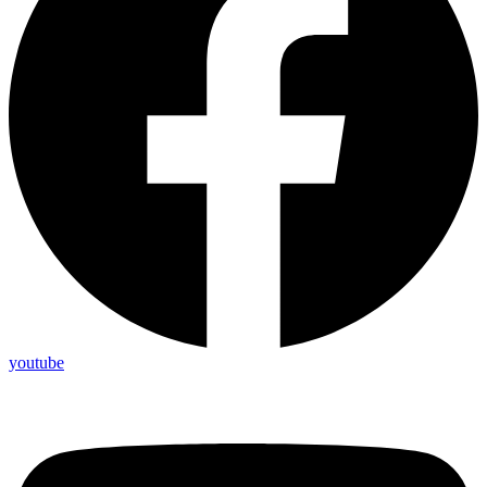
youtube