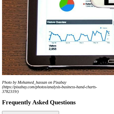
Photo by Mohamed_hassan on Pixabay
(https://pixabay.com/photos/analysis-business-hand-charts-
3782319/)
Frequently Asked Questions