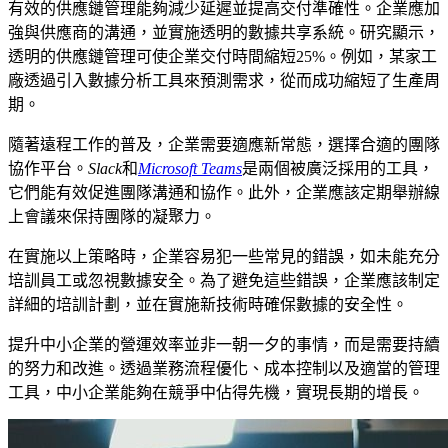
有效的供應鏈管理能夠減少延遲並提高交付準確性。企業應加
強與供應商的溝通，並實施透明的數據共享系統。研究顯示，
透明的供應鏈管理可使企業交付時間縮短25%。例如，某家工
廠透過引入數據分析工具來預測需求，從而成功縮短了生產周
期。
隨著遠程工作的普及，企業需要適應新常態，選擇合適的團隊
協作平台。
Slack
和
Microsoft Teams
是兩個被廣泛採用的工具，
它們能有效促進團隊溝通和協作。此外，企業應該定期舉辦線
上會議來保持團隊的凝聚力。
在實施以上策略時，企業容易犯一些常見的錯誤，如未能充分
培訓員工或忽視數據安全。為了避免這些錯誤，企業應該制定
詳細的培訓計劃，並在實施新技術時確保數據的安全性。
提升中小企業的營運效率並非一朝一夕的事情，而是需要持續
的努力和改進。透過業務流程優化、成本控制以及適當的管理
工具，中小企業能夠在競爭中佔得先機，實現長期的增長。