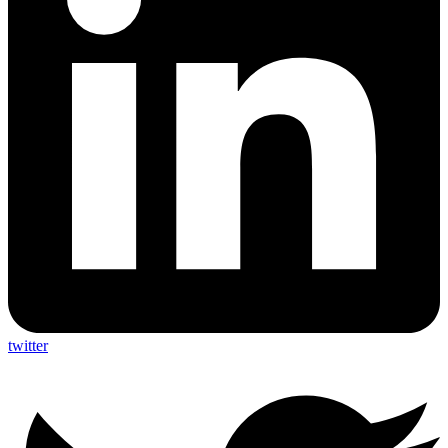
twitter