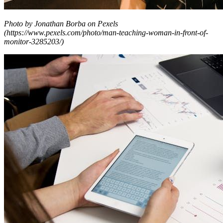
Photo by Jonathan Borba on Pexels
(https://www.pexels.com/photo/man-teaching-woman-in-front-of-
monitor-3285203/)