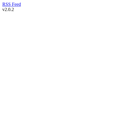
RSS Feed
v
2.0.2