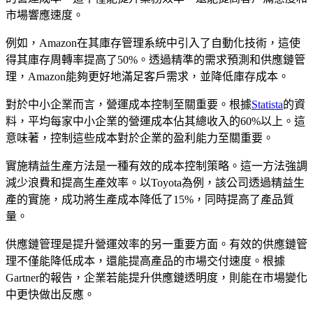
市場響應速度。
例如，Amazon在其庫存管理系統中引入了自動化技術，這使
得其庫存周轉率提高了50%。透過精準的需求預測和供應鏈管
理，Amazon能夠更好地滿足客戶需求，並降低庫存成本。
對於中小企業而言，營運成本控制至關重要。根據
Statista
的資
料，平均每家中小企業的營運成本佔其總收入的60%以上。這
意味著，控制這些成本對於企業的盈利能力至關重要。
實施精益生產方法是一種有效的成本控制策略。這一方法強調
減少浪費和提高生產效率。以Toyota為例，該公司透過精益生
產的實施，成功將生產成本降低了15%，同時提高了產品質
量。
供應鏈管理是提升營運效率的另一重要方面。有效的供應鏈管
理不僅能降低成本，還能提高產品的市場交付速度。根據
Gartner的報告，企業若能提升供應鏈透明度，則能在市場變化
中更快做出反應。