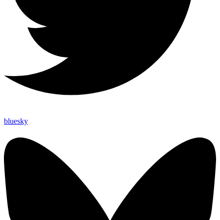
bluesky