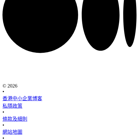
© 2026
•
香港中小企業博客
私隱政策
•
條款及細則
•
網站地圖
•