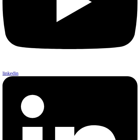
linkedin