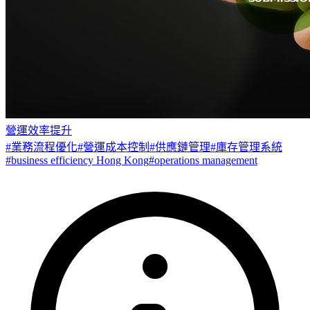
營運效率提升
#
業務流程優化
#
營運成本控制
#
供應鏈管理
#
庫存管理系統
#
business efficiency Hong Kong
#
operations management