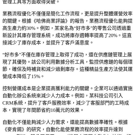
管理工具等方面取得突破。
業務流程優化不僅僅是簡化工作流程，更是提升整體運營效率
的關鍵。根據《哈佛商業評論》的報告，業務流程優化能夠提
高生產力約30%。例如，某家名為“好市多”的零售公司透過重
新設計其庫存管理系統，成功將庫存週轉率提高了20%。這直
接減少了庫存成本，並提升了客戶滿意度。
“好市多”不僅在庫存管理上取得了成功，還在供應鏈管理上展
現了其優勢。該公司利用數據分析工具，監控供應鏈的每個環
節，確保及時補貨和減少過剩庫存。這種精益生產方法使其運
營成本降低了15%。
控制營運成本是企業提高獲利能力的關鍵。企業可以通過實施
自動化辦公系統來減少人力成本。例如，某科技公司引入
CRM系統，提升了客戶服務效率，減少了客服部門的工時成
本，實現了年間節省約10萬元的效果。
自動化不僅能夠減少人力需求，還能提高數據準確性。根據
《麥肯錫》的研究，自動化能使業務流程的效率提升達到