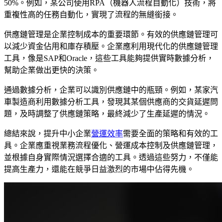
50%。例如，某公司使用RPA（機器人流程自動化）技術，將
重複性高的任務自動化，實現了流程的無縫銜接。
供應鏈管理是企業控制成本的重要環節。有效的供應鏈管理可
以減少資金佔用和庫存積壓。企業應利用現代化的供應鏈管理
工具，像是SAP和Oracle，這些工具能夠提供實時數據分析，
幫助企業做出更快的決策。
通過數據分析，企業可以識別供應鏈中的瓶頸。例如，某家汽
車製造商利用數據分析工具，發現其某個供應商的交貨延遲問
題，及時調整了供應鏈策略，最終減少了生產延遲的情況。
總結來說，提升中小企業
營運效率
需要全面的策略和有效的工
具。企業應重視業務流程優化、營運成本控制及供應鏈管理，
並根據自身實際情況選擇合適的工具。透過這些努力，不僅能
提高生產力，還能在競爭日益激烈的市場中佔得先機。