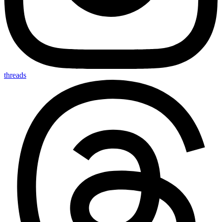
threads