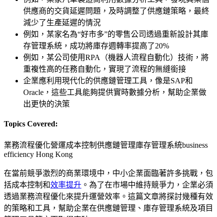
供應商的交貨延遲問題，及時調整了供應鏈策略，最終
減少了生產延遲的情況
例如，某家名為“好市多”的零售公司透過重新設計其庫
存管理系統，成功將庫存週轉率提高了20%
例如，某公司使用RPA（機器人流程自動化）技術，將
重複性高的任務自動化，實現了流程的無縫銜接
企業應利用現代化的供應鏈管理工具，像是SAP和
Oracle，這些工具能夠提供實時數據分析，幫助企業做
出更快的決策
Topics Covered:
業務流程優化
營運成本控制
供應鏈管理
庫存管理系統
business
efficiency Hong Kong
在當前競爭激烈的商業環境中，中小企業面臨著許多挑戰，包
括成本控制和
效率提升
。為了在市場中維持競爭力，企業必須
透過業務流程優化來提升運營效率。這篇文章將探討幾種有效
的策略和工具，幫助企業在供應鏈管理、庫存管理系統及項目