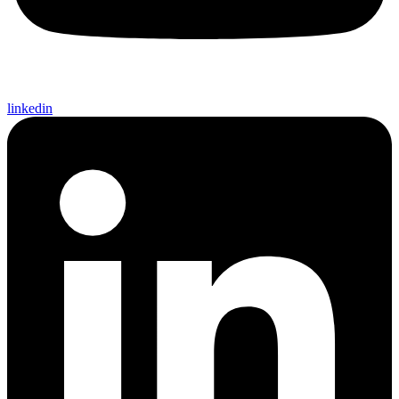
linkedin