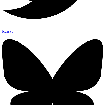
bluesky