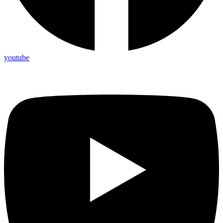
youtube