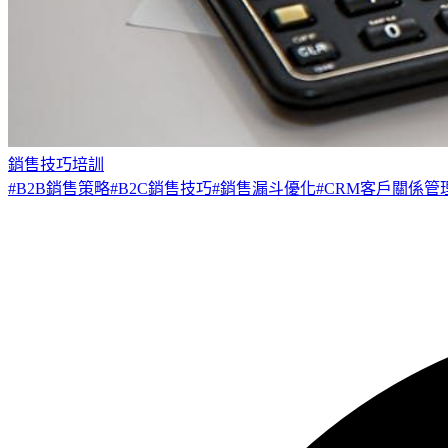
銷售技巧培訓
#
B2B銷售策略
#
B2C銷售技巧
#
銷售漏斗優化
#
CRM客戶關係管