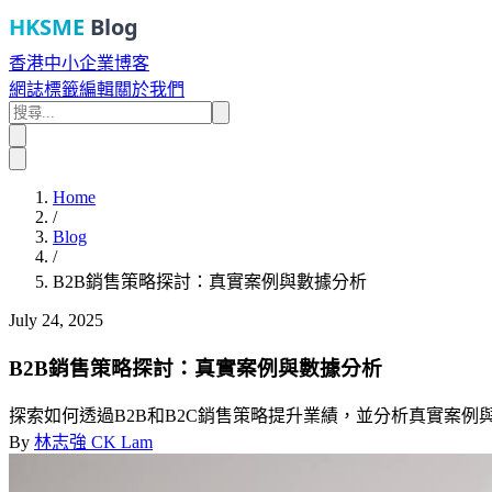
HKSME
Blog
香港中小企業博客
網誌
標籤
編輯
關於我們
Home
/
Blog
/
B2B銷售策略探討：真實案例與數據分析
July 24, 2025
B2B銷售策略探討：真實案例與數據分析
探索如何透過B2B和B2C銷售策略提升業績，並分析真實案
By
林志強 CK Lam