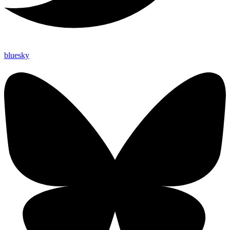
bluesky