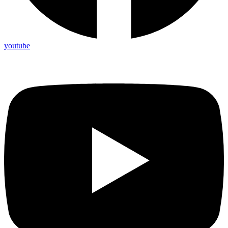
youtube