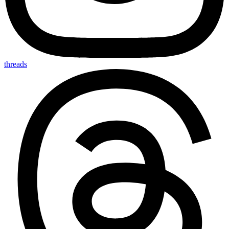
threads