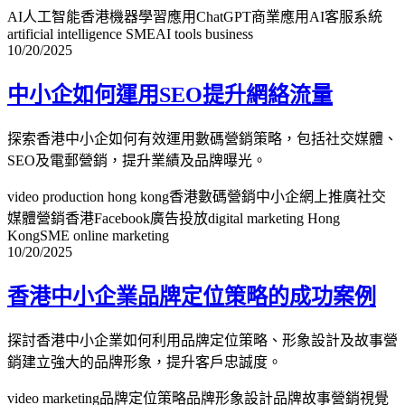
AI人工智能香港
機器學習應用
ChatGPT商業應用
AI客服系統
artificial intelligence SME
AI tools business
10/20/2025
中小企如何運用SEO提升網絡流量
探索香港中小企如何有效運用數碼營銷策略，包括社交媒體、
SEO及電郵營銷，提升業績及品牌曝光。
video production hong kong
香港數碼營銷
中小企網上推廣
社交
媒體營銷香港
Facebook廣告投放
digital marketing Hong
Kong
SME online marketing
10/20/2025
香港中小企業品牌定位策略的成功案例
探討香港中小企業如何利用品牌定位策略、形象設計及故事營
銷建立強大的品牌形象，提升客戶忠誠度。
video marketing
品牌定位策略
品牌形象設計
品牌故事營銷
視覺