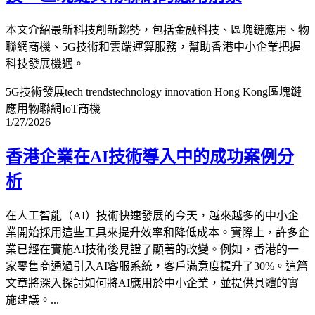
本文介紹最新科技創新趨勢，包括金融科技、區塊鏈應用、物
聯網商機、5G技術和雲端運算服務，幫助香港中小企業把握
科技發展機遇。
5G技術發展
tech trends
technology innovation Hong Kong
區塊鏈
應用
物聯網IoT商機
1/27/2026
香港企業在AI技術導入中的成功案例分
析
在人工智能（AI）技術快速發展的今天，越來越多的中小企
業開始採用這些工具來提升效率和降低成本。實際上，許多企
業已經在實施AI技術後見證了顯著的改變。例如，香港的一
家零售商通過引入AI客服系統，客戶滿意度提升了30%。這篇
文章將深入探討如何將AI應用於中小企業，並提供具體的實
施建議。...