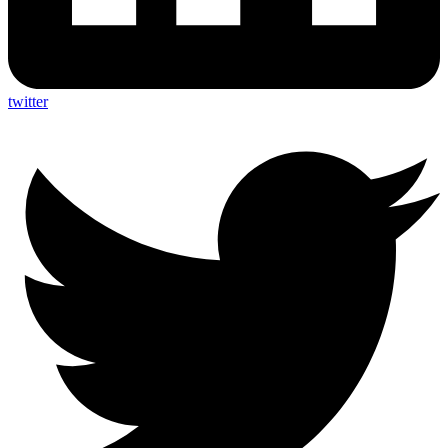
twitter