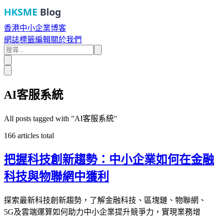
HKSME
Blog
香港中小企業博客
網誌
標籤
編輯
關於我們
AI客服系統
All posts tagged with "
AI客服系統
"
166
articles total
把握科技創新趨勢：中小企業如何在金融
科技與物聯網中獲利
探索最新科技創新趨勢，了解金融科技、區塊鏈、物聯網、
5G及雲端運算如何助力中小企業提升競爭力，實現業務增