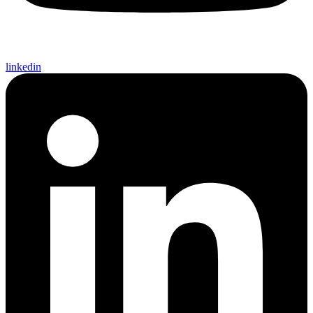
linkedin