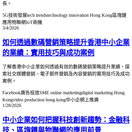
長。
5G技術發展
tech trends
technology innovation Hong Kong
區塊鏈
應用
物聯網IoT商機
3/4/2026
如何透過數碼營銷策略提升香港中小企業
的業績：實用技巧與成功案例
了解香港中小企業如何透過有效的數碼營銷策略提升業績，探
索社交媒體營銷、電子郵件營銷及內容營銷的實用技巧及成功
案例。
Facebook廣告投放
SME online marketing
digital marketing Hong
Kong
video production hong kong
中小企網上推廣
1/28/2026
中小企業如何把握科技創新趨勢：金融科
技、區塊鏈與物聯網的應用前景