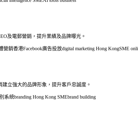
ficial intelligence SME
AI tools business
EO及電郵營銷，提升業績及品牌曝光。
體營銷香港
Facebook廣告投放
digital marketing Hong Kong
SME onli
銷建立強大的品牌形象，提升客戶忠誠度。
別系統
branding Hong Kong SME
brand building