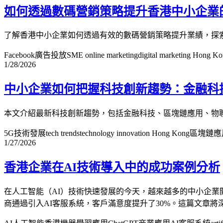
如何透過數碼營銷策略提升香港中小企業
了解香港中小企業如何透過有效的數碼營銷策略提升業績，探
Facebook廣告投放
SME online marketing
digital marketing Hong K
1/28/2026
中小企業如何把握科技創新趨勢：金融科
本文介紹最新科技創新趨勢，包括金融科技、區塊鏈應用、物
5G技術發展
tech trends
technology innovation Hong Kong
區塊鏈應
1/27/2026
香港企業在AI技術導入中的成功案例分析
在人工智能（AI）技術快速發展的今天，越來越多的中小企業
商通過引入AI客服系統，客戶滿意度提升了30%。這篇文章將深