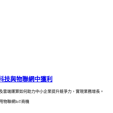
科技與物聯網中獲利
G及雲端運算如何助力中小企業提升競爭力，實現業務增長。
用
物聯網IoT商機