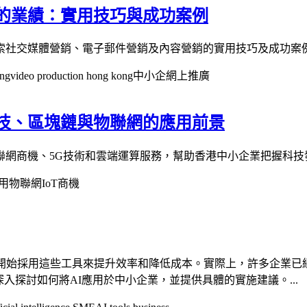
的業績：實用技巧與成功案例
索社交媒體營銷、電子郵件營銷及內容營銷的實用技巧及成功案
ong
video production hong kong
中小企網上推廣
技、區塊鏈與物聯網的應用前景
聯網商機、5G技術和雲端運算服務，幫助香港中小企業把握科技
用
物聯網IoT商機
開始採用這些工具來提升效率和降低成本。實際上，許多企業已
入探討如何將AI應用於中小企業，並提供具體的實施建議。...