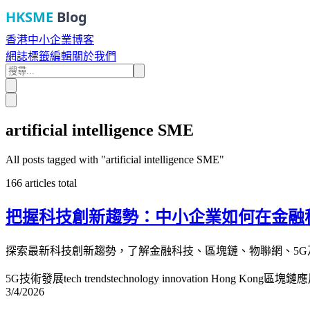
HKSME
Blog
香港中小企業博客
網誌
標籤
編輯
關於我們
artificial intelligence SME
All posts tagged with "
artificial intelligence SME
"
166
articles total
把握科技創新趨勢：中小企業如何在金融
探索最新科技創新趨勢，了解金融科技、區塊鏈、物聯網、5
5G技術發展
tech trends
technology innovation Hong Kong
區塊鏈應
3/4/2026