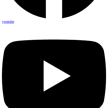
youtube