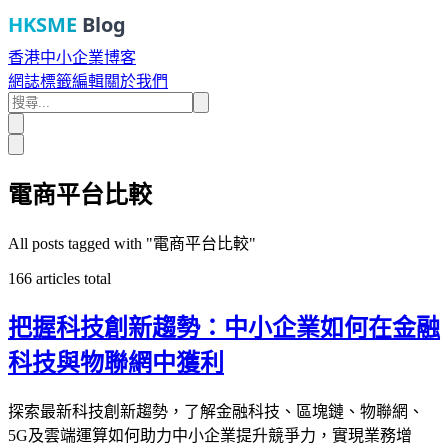
HKSME
Blog
香港中小企業博客
網誌
標籤
編輯
關於我們
電商平台比較
All posts tagged with "
電商平台比較
"
166
articles total
把握科技創新趨勢：中小企業如何在金融
科技與物聯網中獲利
探索最新科技創新趨勢，了解金融科技、區塊鏈、物聯網、
5G及雲端運算如何助力中小企業提升競爭力，實現業務增