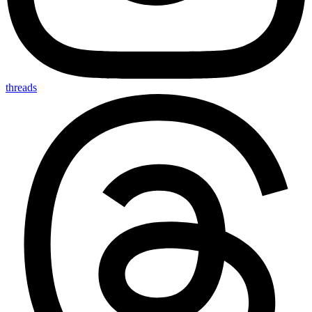
threads