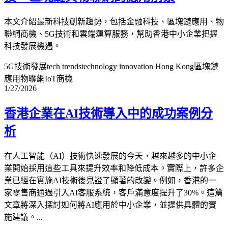
本文介紹最新科技創新趨勢，包括金融科技、區塊鏈應用、物
聯網商機、5G技術和雲端運算服務，幫助香港中小企業把握
科技發展機遇。
5G技術發展
tech trends
technology innovation Hong Kong
區塊鏈
應用
物聯網IoT商機
1/27/2026
香港企業在AI技術導入中的成功案例分
析
在人工智能（AI）技術快速發展的今天，越來越多的中小企
業開始採用這些工具來提升效率和降低成本。實際上，許多企
業已經在實施AI技術後見證了顯著的改變。例如，香港的一
家零售商通過引入AI客服系統，客戶滿意度提升了30%。這篇
文章將深入探討如何將AI應用於中小企業，並提供具體的實
施建議。...