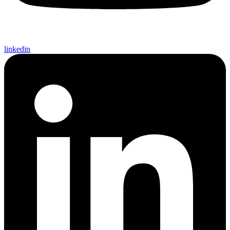
linkedin