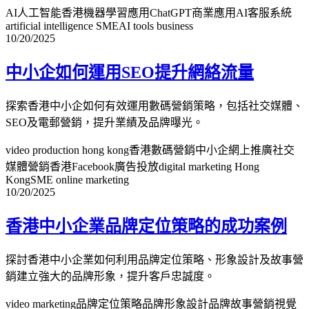
AI人工智能香港
機器學習應用
ChatGPT商業應用
AI客服系統
artificial intelligence SME
AI tools business
10/20/2025
中小企如何運用SEO提升網絡流量
探索香港中小企如何有效運用數碼營銷策略，包括社交媒體、
SEO及電郵營銷，提升業績及品牌曝光。
video production hong kong
香港數碼營銷
中小企網上推廣
社交
媒體營銷香港
Facebook廣告投放
digital marketing Hong
Kong
SME online marketing
10/20/2025
香港中小企業品牌定位策略的成功案例
探討香港中小企業如何利用品牌定位策略、形象設計及故事營
銷建立強大的品牌形象，提升客戶忠誠度。
video marketing
品牌定位策略
品牌形象設計
品牌故事營銷
視覺