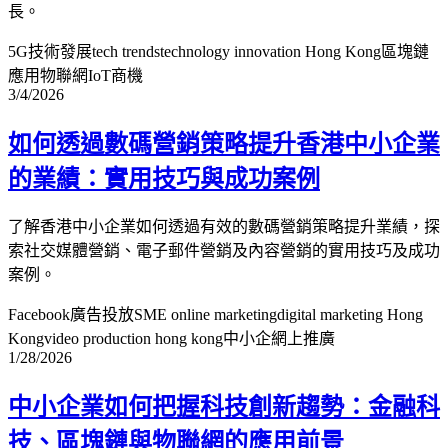
長。
5G技術發展
tech trends
technology innovation Hong Kong
區塊鏈
應用
物聯網IoT商機
3/4/2026
如何透過數碼營銷策略提升香港中小企業
的業績：實用技巧與成功案例
了解香港中小企業如何透過有效的數碼營銷策略提升業績，探
索社交媒體營銷、電子郵件營銷及內容營銷的實用技巧及成功
案例。
Facebook廣告投放
SME online marketing
digital marketing Hong
Kong
video production hong kong
中小企網上推廣
1/28/2026
中小企業如何把握科技創新趨勢：金融科
技、區塊鏈與物聯網的應用前景