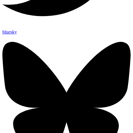
bluesky