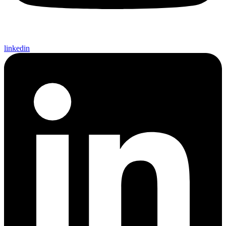
linkedin