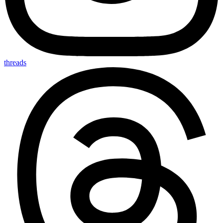
threads