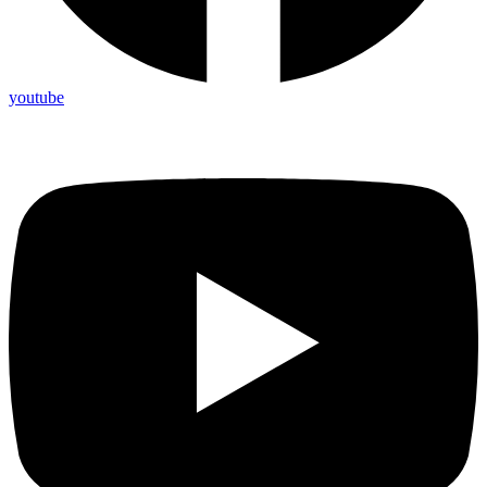
youtube