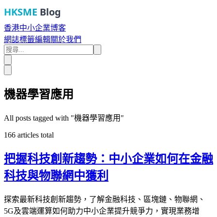
HKSME
Blog
香港中小企業博客
網誌
標籤
編輯
關於我們
機器學習應用
All posts tagged with "
機器學習應用
"
166
articles total
把握科技創新趨勢：中小企業如何在金融
科技與物聯網中獲利
探索最新科技創新趨勢，了解金融科技、區塊鏈、物聯網、
5G及雲端運算如何助力中小企業提升競爭力，實現業務增