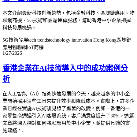
本文介紹最新科技創新趨勢，包括金融科技、區塊鏈應用、物
聯網商機、5G技術和雲端運算服務，幫助香港中小企業把握
科技發展機遇。
5G技術發展
tech trends
technology innovation Hong Kong
區塊鏈
應用
物聯網IoT商機
1/27/2026
香港企業在AI技術導入中的成功案例分
析
在人工智能（AI）技術快速發展的今天，越來越多的中小企
業開始採用這些工具來提升效率和降低成本。實際上，許多企
業已經在實施AI技術後見證了顯著的改變。例如，香港的一
家零售商通過引入AI客服系統，客戶滿意度提升了30%。這篇
文章將深入探討如何將AI應用於中小企業，並提供具體的實
施建議。...