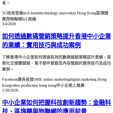
長。
5G技術發展
tech trends
technology innovation Hong Kong
區塊鏈
應用
物聯網IoT商機
3/4/2026
如何透過數碼營銷策略提升香港中小企業
的業績：實用技巧與成功案例
了解香港中小企業如何透過有效的數碼營銷策略提升業績，探
索社交媒體營銷、電子郵件營銷及內容營銷的實用技巧及成功
案例。
Facebook廣告投放
SME online marketing
digital marketing Hong
Kong
video production hong kong
中小企網上推廣
1/28/2026
中小企業如何把握科技創新趨勢：金融科
技、區塊鏈與物聯網的應用前景