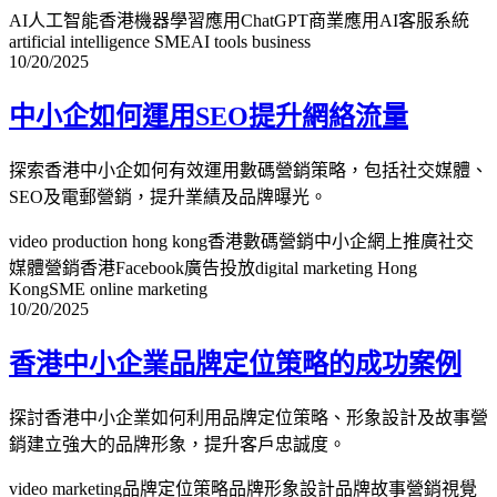
AI人工智能香港
機器學習應用
ChatGPT商業應用
AI客服系統
artificial intelligence SME
AI tools business
10/20/2025
中小企如何運用SEO提升網絡流量
探索香港中小企如何有效運用數碼營銷策略，包括社交媒體、
SEO及電郵營銷，提升業績及品牌曝光。
video production hong kong
香港數碼營銷
中小企網上推廣
社交
媒體營銷香港
Facebook廣告投放
digital marketing Hong
Kong
SME online marketing
10/20/2025
香港中小企業品牌定位策略的成功案例
探討香港中小企業如何利用品牌定位策略、形象設計及故事營
銷建立強大的品牌形象，提升客戶忠誠度。
video marketing
品牌定位策略
品牌形象設計
品牌故事營銷
視覺