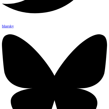
bluesky