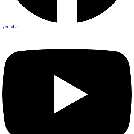
youtube