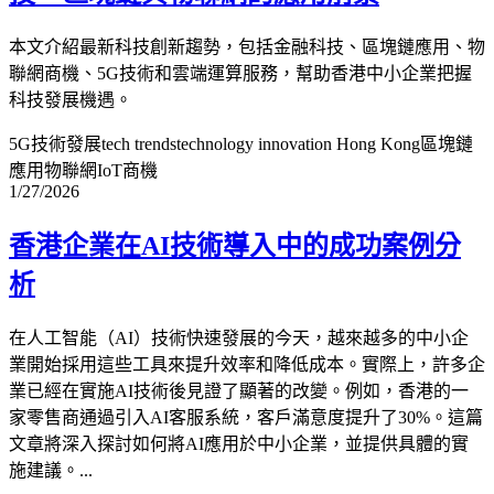
本文介紹最新科技創新趨勢，包括金融科技、區塊鏈應用、物
聯網商機、5G技術和雲端運算服務，幫助香港中小企業把握
科技發展機遇。
5G技術發展
tech trends
technology innovation Hong Kong
區塊鏈
應用
物聯網IoT商機
1/27/2026
香港企業在AI技術導入中的成功案例分
析
在人工智能（AI）技術快速發展的今天，越來越多的中小企
業開始採用這些工具來提升效率和降低成本。實際上，許多企
業已經在實施AI技術後見證了顯著的改變。例如，香港的一
家零售商通過引入AI客服系統，客戶滿意度提升了30%。這篇
文章將深入探討如何將AI應用於中小企業，並提供具體的實
施建議。...