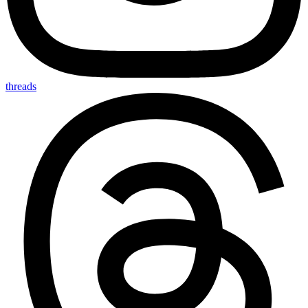
threads