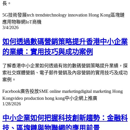
長。
5G技術發展
tech trends
technology innovation Hong Kong
區塊鏈
應用
物聯網IoT商機
3/4/2026
如何透過數碼營銷策略提升香港中小企業
的業績：實用技巧與成功案例
了解香港中小企業如何透過有效的數碼營銷策略提升業績，探
索社交媒體營銷、電子郵件營銷及內容營銷的實用技巧及成功
案例。
Facebook廣告投放
SME online marketing
digital marketing Hong
Kong
video production hong kong
中小企網上推廣
1/28/2026
中小企業如何把握科技創新趨勢：金融科
技、區塊鏈與物聯網的應用前景