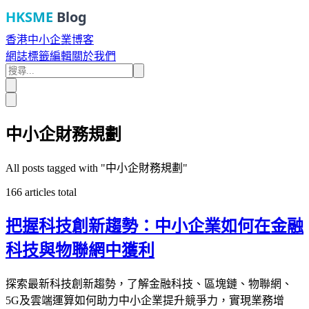
HKSME
Blog
香港中小企業博客
網誌
標籤
編輯
關於我們
中小企財務規劃
All posts tagged with "
中小企財務規劃
"
166
articles total
把握科技創新趨勢：中小企業如何在金融
科技與物聯網中獲利
探索最新科技創新趨勢，了解金融科技、區塊鏈、物聯網、
5G及雲端運算如何助力中小企業提升競爭力，實現業務增