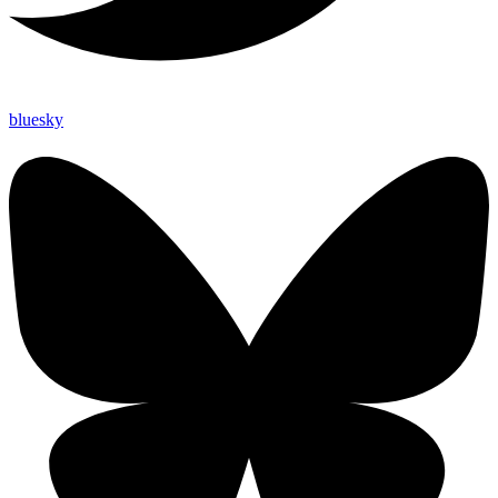
bluesky