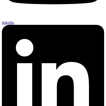
linkedin