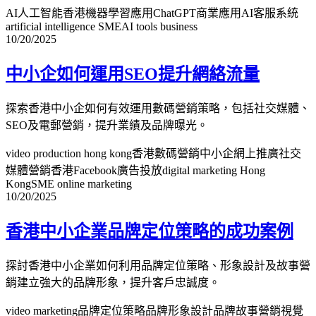
AI人工智能香港
機器學習應用
ChatGPT商業應用
AI客服系統
artificial intelligence SME
AI tools business
10/20/2025
中小企如何運用SEO提升網絡流量
探索香港中小企如何有效運用數碼營銷策略，包括社交媒體、
SEO及電郵營銷，提升業績及品牌曝光。
video production hong kong
香港數碼營銷
中小企網上推廣
社交
媒體營銷香港
Facebook廣告投放
digital marketing Hong
Kong
SME online marketing
10/20/2025
香港中小企業品牌定位策略的成功案例
探討香港中小企業如何利用品牌定位策略、形象設計及故事營
銷建立強大的品牌形象，提升客戶忠誠度。
video marketing
品牌定位策略
品牌形象設計
品牌故事營銷
視覺