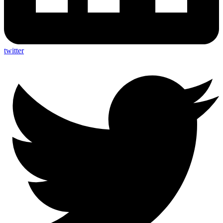
twitter