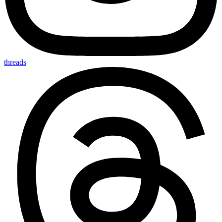
threads