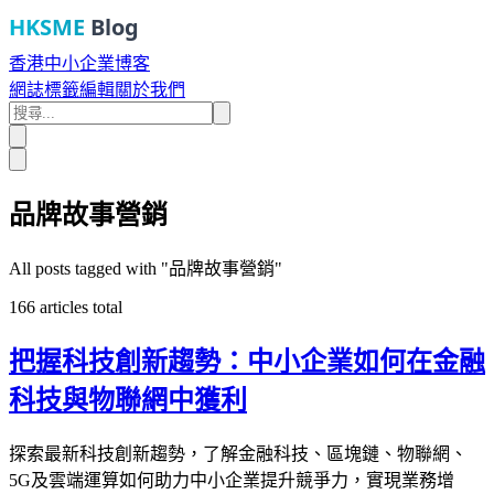
HKSME
Blog
香港中小企業博客
網誌
標籤
編輯
關於我們
品牌故事營銷
All posts tagged with "
品牌故事營銷
"
166
articles total
把握科技創新趨勢：中小企業如何在金融
科技與物聯網中獲利
探索最新科技創新趨勢，了解金融科技、區塊鏈、物聯網、
5G及雲端運算如何助力中小企業提升競爭力，實現業務增