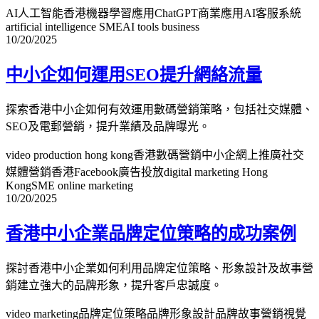
AI人工智能香港
機器學習應用
ChatGPT商業應用
AI客服系統
artificial intelligence SME
AI tools business
10/20/2025
中小企如何運用SEO提升網絡流量
探索香港中小企如何有效運用數碼營銷策略，包括社交媒體、
SEO及電郵營銷，提升業績及品牌曝光。
video production hong kong
香港數碼營銷
中小企網上推廣
社交
媒體營銷香港
Facebook廣告投放
digital marketing Hong
Kong
SME online marketing
10/20/2025
香港中小企業品牌定位策略的成功案例
探討香港中小企業如何利用品牌定位策略、形象設計及故事營
銷建立強大的品牌形象，提升客戶忠誠度。
video marketing
品牌定位策略
品牌形象設計
品牌故事營銷
視覺