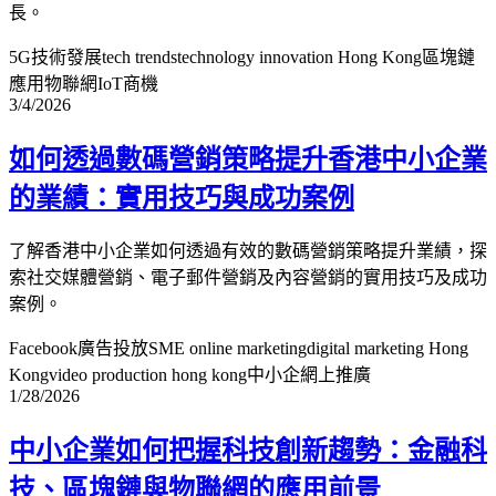
長。
5G技術發展
tech trends
technology innovation Hong Kong
區塊鏈
應用
物聯網IoT商機
3/4/2026
如何透過數碼營銷策略提升香港中小企業
的業績：實用技巧與成功案例
了解香港中小企業如何透過有效的數碼營銷策略提升業績，探
索社交媒體營銷、電子郵件營銷及內容營銷的實用技巧及成功
案例。
Facebook廣告投放
SME online marketing
digital marketing Hong
Kong
video production hong kong
中小企網上推廣
1/28/2026
中小企業如何把握科技創新趨勢：金融科
技、區塊鏈與物聯網的應用前景