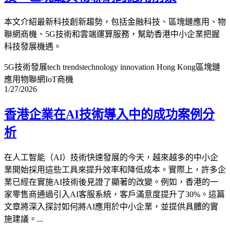
本文介紹最新科技創新趨勢，包括金融科技、區塊鏈應用、物
聯網商機、5G技術和雲端運算服務，幫助香港中小企業把握
科技發展機遇。
5G技術發展
tech trends
technology innovation Hong Kong
區塊鏈
應用
物聯網IoT商機
1/27/2026
香港企業在AI技術導入中的成功案例分
析
在人工智能（AI）技術快速發展的今天，越來越多的中小企
業開始採用這些工具來提升效率和降低成本。實際上，許多企
業已經在實施AI技術後見證了顯著的改變。例如，香港的一
家零售商通過引入AI客服系統，客戶滿意度提升了30%。這篇
文章將深入探討如何將AI應用於中小企業，並提供具體的實
施建議。...