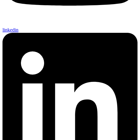
linkedin