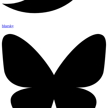
bluesky