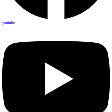
youtube