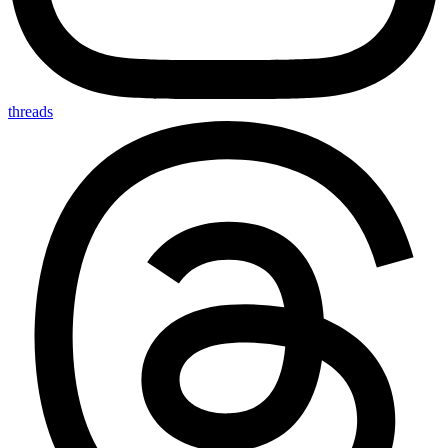
threads