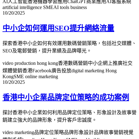
AI人工智能香港
機器學習應用
ChatGPT商業應用
AI客服系統
artificial intelligence SME
AI tools business
10/20/2025
中小企如何運用SEO提升網絡流量
探索香港中小企如何有效運用數碼營銷策略，包括社交媒體、
SEO及電郵營銷，提升業績及品牌曝光。
video production hong kong
香港數碼營銷
中小企網上推廣
社交
媒體營銷香港
Facebook廣告投放
digital marketing Hong
Kong
SME online marketing
10/20/2025
香港中小企業品牌定位策略的成功案例
探討香港中小企業如何利用品牌定位策略、形象設計及故事營
銷建立強大的品牌形象，提升客戶忠誠度。
video marketing
品牌定位策略
品牌形象設計
品牌故事營銷
視覺