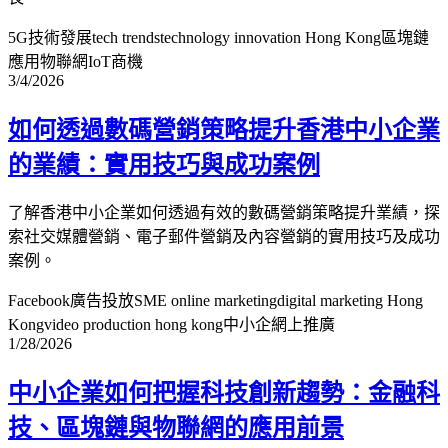
5G技術發展
tech trends
technology innovation Hong Kong
區塊鏈
應用
物聯網IoT商機
3/4/2026
如何透過數碼營銷策略提升香港中小企業
的業績：實用技巧與成功案例
了解香港中小企業如何透過有效的數碼營銷策略提升業績，探
索社交媒體營銷、電子郵件營銷及內容營銷的實用技巧及成功
案例。
Facebook廣告投放
SME online marketing
digital marketing Hong
Kong
video production hong kong
中小企網上推廣
1/28/2026
中小企業如何把握科技創新趨勢：金融科
技、區塊鏈與物聯網的應用前景