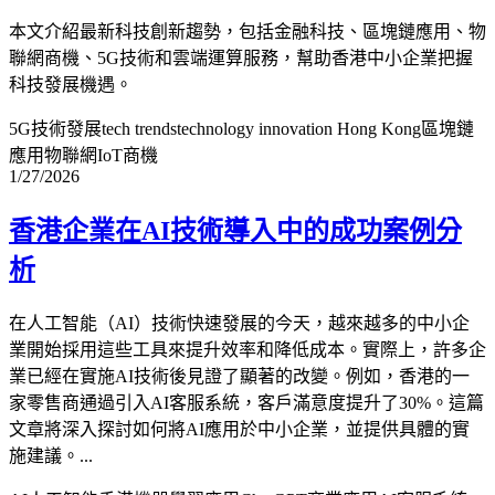
本文介紹最新科技創新趨勢，包括金融科技、區塊鏈應用、物
聯網商機、5G技術和雲端運算服務，幫助香港中小企業把握
科技發展機遇。
5G技術發展
tech trends
technology innovation Hong Kong
區塊鏈
應用
物聯網IoT商機
1/27/2026
香港企業在AI技術導入中的成功案例分
析
在人工智能（AI）技術快速發展的今天，越來越多的中小企
業開始採用這些工具來提升效率和降低成本。實際上，許多企
業已經在實施AI技術後見證了顯著的改變。例如，香港的一
家零售商通過引入AI客服系統，客戶滿意度提升了30%。這篇
文章將深入探討如何將AI應用於中小企業，並提供具體的實
施建議。...