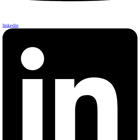
linkedin