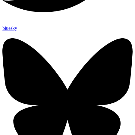
bluesky