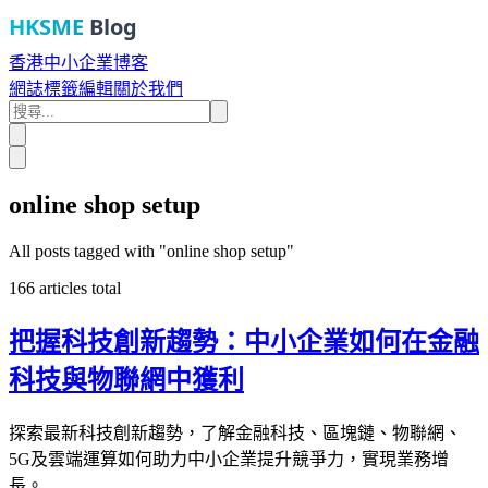
HKSME
Blog
香港中小企業博客
網誌
標籤
編輯
關於我們
online shop setup
All posts tagged with "
online shop setup
"
166
articles total
把握科技創新趨勢：中小企業如何在金融
科技與物聯網中獲利
探索最新科技創新趨勢，了解金融科技、區塊鏈、物聯網、
5G及雲端運算如何助力中小企業提升競爭力，實現業務增
長。