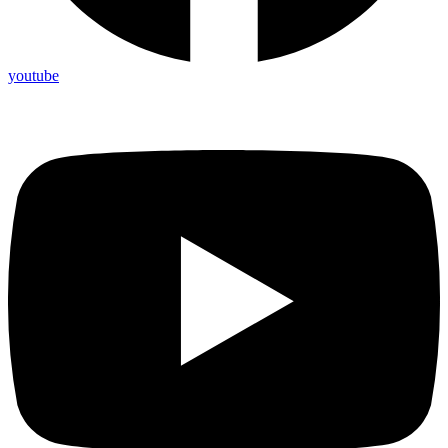
youtube