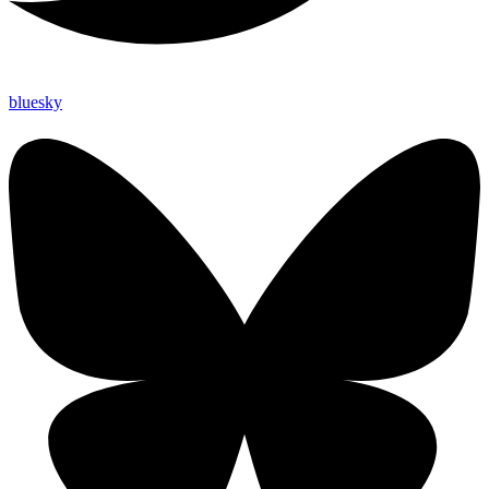
bluesky