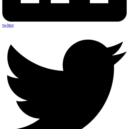
twitter