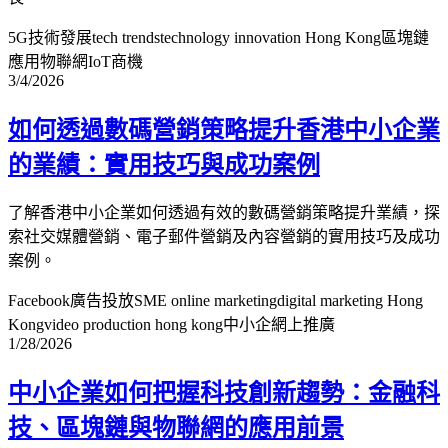
5G技術發展
tech trends
technology innovation Hong Kong
區塊鏈
應用
物聯網IoT商機
3/4/2026
如何透過數碼營銷策略提升香港中小企業
的業績：實用技巧與成功案例
了解香港中小企業如何透過有效的數碼營銷策略提升業績，探
索社交媒體營銷、電子郵件營銷及內容營銷的實用技巧及成功
案例。
Facebook廣告投放
SME online marketing
digital marketing Hong
Kong
video production hong kong
中小企網上推廣
1/28/2026
中小企業如何把握科技創新趨勢：金融科
技、區塊鏈與物聯網的應用前景