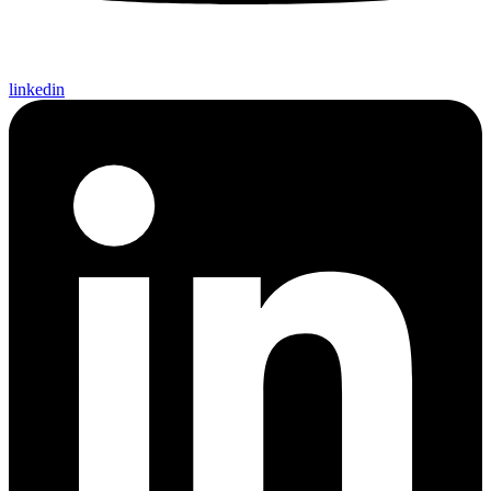
linkedin