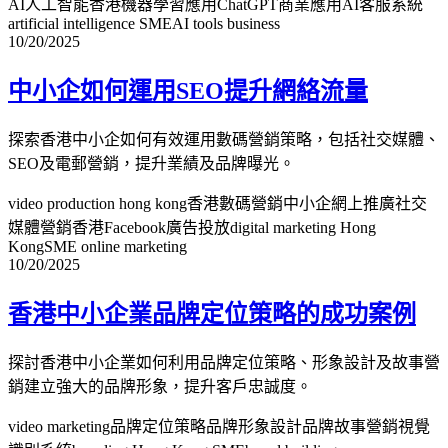
AI人工智能香港
機器學習應用
ChatGPT商業應用
AI客服系統
artificial intelligence SME
AI tools business
10/20/2025
中小企如何運用SEO提升網絡流量
探索香港中小企如何有效運用數碼營銷策略，包括社交媒體、
SEO及電郵營銷，提升業績及品牌曝光。
video production hong kong
香港數碼營銷
中小企網上推廣
社交
媒體營銷香港
Facebook廣告投放
digital marketing Hong
Kong
SME online marketing
10/20/2025
香港中小企業品牌定位策略的成功案例
探討香港中小企業如何利用品牌定位策略、形象設計及故事營
銷建立強大的品牌形象，提升客戶忠誠度。
video marketing
品牌定位策略
品牌形象設計
品牌故事營銷
視覺