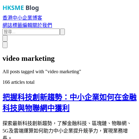
HKSME
Blog
香港中小企業博客
網誌
標籤
編輯
關於我們
video marketing
All posts tagged with "
video marketing
"
166
articles total
把握科技創新趨勢：中小企業如何在金融
科技與物聯網中獲利
探索最新科技創新趨勢，了解金融科技、區塊鏈、物聯網、
5G及雲端運算如何助力中小企業提升競爭力，實現業務增
長。