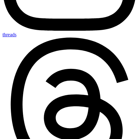
threads