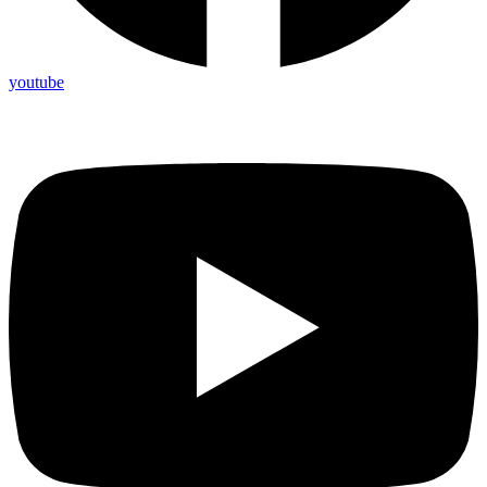
youtube