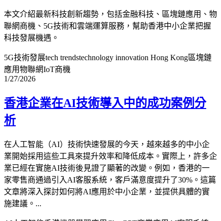
本文介紹最新科技創新趨勢，包括金融科技、區塊鏈應用、物
聯網商機、5G技術和雲端運算服務，幫助香港中小企業把握
科技發展機遇。
5G技術發展
tech trends
technology innovation Hong Kong
區塊鏈
應用
物聯網IoT商機
1/27/2026
香港企業在AI技術導入中的成功案例分
析
在人工智能（AI）技術快速發展的今天，越來越多的中小企
業開始採用這些工具來提升效率和降低成本。實際上，許多企
業已經在實施AI技術後見證了顯著的改變。例如，香港的一
家零售商通過引入AI客服系統，客戶滿意度提升了30%。這篇
文章將深入探討如何將AI應用於中小企業，並提供具體的實
施建議。...