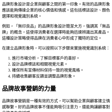
品牌形象設計是企業與顧客之間的第一印象。有效的品牌形象
應該能夠傳達企業的核心價值和情感。這包括標誌設計、顏色
選擇和視覺識別系統。
例如，「無印良品」的品牌形象設計簡潔大方，強調其「無品
牌」的概念，這使得消費者在選擇時能夠迅速辨識出其產品。
這種設計策略使得品牌在消費者心中形成了獨特的定位。
在建立品牌形象時，可以按照以下步驟來實施視覺識別系統：
進行市場分析，了解目標客戶的喜好。
設計品牌標誌和相關視覺元素。
確保所有宣傳材料保持一致的視覺風格。
持續收集顧客反饋並調整品牌形象。
品牌故事營銷的力量
品牌故事營銷是一種有效的方式，可以幫助企業與顧客建立情
感聯繫。好的品牌故事不僅能夠吸引注意力，還能夠讓顧客對