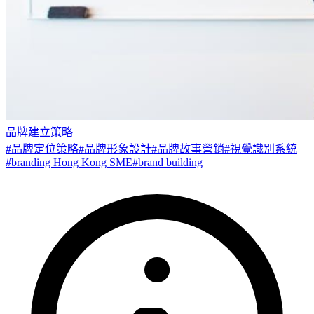
品牌建立策略
#
品牌定位策略
#
品牌形象設計
#
品牌故事營銷
#
視覺識別系統
#
branding Hong Kong SME
#
brand building