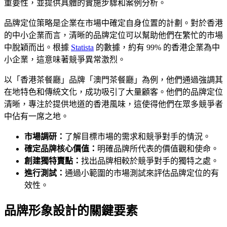
重要性，並提供具體的實施步驟和案例分析。
品牌定位策略是企業在市場中確定自身位置的計劃。對於香港
的中小企業而言，清晰的品牌定位可以幫助他們在繁忙的市場
中脫穎而出。根據
Statista
的數據，約有 99% 的香港企業為中
小企業，這意味著競爭異常激烈。
以「香港茶餐廳」品牌「澳門茶餐廳」為例，他們通過強調其
在地特色和傳統文化，成功吸引了大量顧客。他們的品牌定位
清晰，專注於提供地道的香港風味，這使得他們在眾多競爭者
中佔有一席之地。
市場調研：
了解目標市場的需求和競爭對手的情況。
確定品牌核心價值：
明確品牌所代表的價值觀和使命。
創建獨特賣點：
找出品牌相較於競爭對手的獨特之處。
進行測試：
通過小範圍的市場測試來評估品牌定位的有
效性。
品牌形象設計的關鍵要素