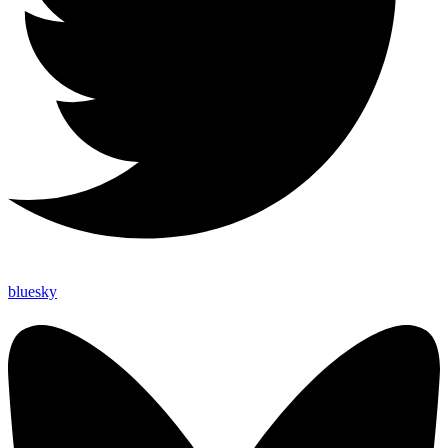
bluesky