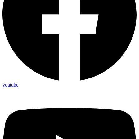
youtube