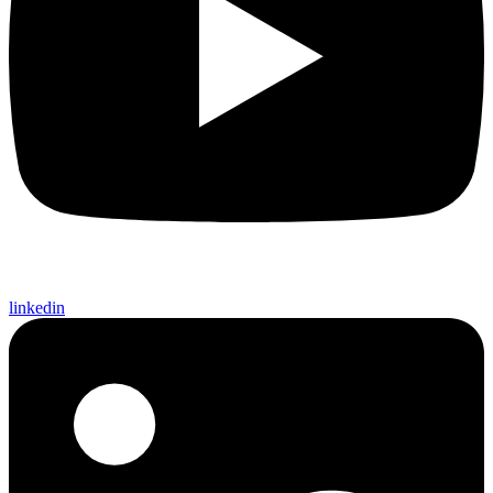
linkedin