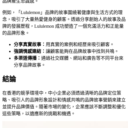
品牌產生忠誠感。
例如，「Lululemon」品牌的故事圍繞著健康與生活方式的理
念，吸引了大量熱愛健身的顧客。透過分享創始人的故事及品
牌的發展歷程，Lululemon 成功塑造了一個充滿活力和正能量
的品牌形象。
分享真實故事：
用真實的案例和經歷來吸引顧客。
強調情感連結：
讓顧客能夠在品牌故事中找到共鳴。
多渠道傳播：
通過社交媒體、網站和廣告等不同平台來
分享品牌故事。
結論
在香港的競爭環境中，中小企業必須透過清晰的品牌定位策
略、吸引人的品牌形象設計和情感共鳴的品牌故事營銷來建立
並提升品牌價值。隨著市場的變化，企業應該不斷調整和優化
這些策略，以適應新的挑戰和機遇。