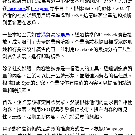
社交媒體營銷已成為香港中小企業不可或缺的一部分，尤其是
在
Facebook
和
Instagram
等平台上。根據Statista的數據，2023年
香港的社交媒體用戶增長率達到10%。這意味著企業能夠接觸
到更多潛在客戶。
一些本地企業如
香港貿易發展局
，透過精準的Facebook廣告投
放，成功吸引了大量的業務洽談。企業應該根據目標受眾的興
趣和行為來設計廣告內容，並利用Facebook的數據分析工具監
測廣告表現，進行即時調整。
除了社交媒體，內容營銷亦是一個強大的工具。透過創造高質
量的內容，企業可以提升品牌形象，並增強消費者的信任感。
根據Hub Spot的研究，企業發佈有價值的內容可以提高網站流
量和轉換率。
首先，企業應該確定目標受眾，然後根據他們的需求創作相關
內容。接著，利用SEO搜尋引擎優化技術，提升內容的可見
性。最後，定期更新內容，以保持受眾的興趣。
電子郵件營銷仍然是高效的推廣方式之一。根據Campaign