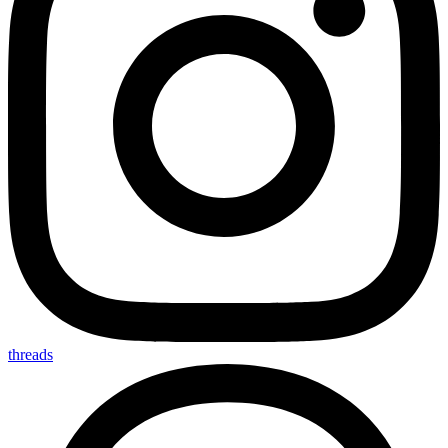
threads