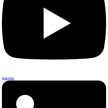
linkedin