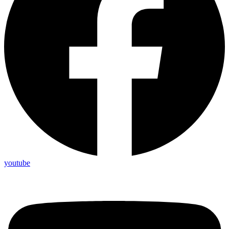
youtube