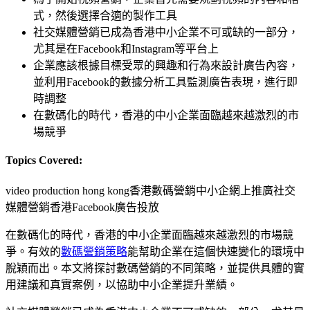
式，然後選擇合適的製作工具
社交媒體營銷已成為香港中小企業不可或缺的一部分，
尤其是在Facebook和Instagram等平台上
企業應該根據目標受眾的興趣和行為來設計廣告內容，
並利用Facebook的數據分析工具監測廣告表現，進行即
時調整
在數碼化的時代，香港的中小企業面臨越來越激烈的市
場競爭
Topics Covered:
video production hong kong
香港數碼營銷
中小企網上推廣
社交
媒體營銷香港
Facebook廣告投放
在數碼化的時代，香港的中小企業面臨越來越激烈的市場競
爭。有效的
數碼營銷策略
能幫助企業在這個快速變化的環境中
脫穎而出。本文將探討數碼營銷的不同策略，並提供具體的實
用建議和真實案例，以協助中小企業提升業績。