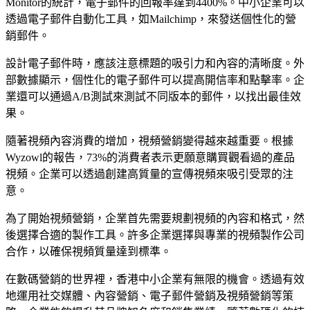
Monitor的統計，電子郵件的回報率達到4400%。中小企業可以
透過電子郵件自動化工具，如Mailchimp，來發送個性化的營
銷郵件。
設計電子郵件時，應該注意標題的吸引力和內容的清晰度。外
部數據顯示，個性化的電子郵件可以提高開信率和點擊率。企
業還可以通過A/B測試來測試不同版本的郵件，以找出最佳效
果。
隨著視頻內容消費的增加，視頻營銷變得越來越重要。根據
Wyzowl的報告，73%的消費者表示更願意購買觀看過的產品
視頻。企業可以透過創建高質量的宣傳視頻來吸引受眾的注
意。
為了開始視頻營銷，企業首先需要規劃視頻的內容和格式，然
後選擇合適的製作工具。許多企業選擇與專業的視頻製作公司
合作，以確保視頻質量達到標準。
在數碼營銷的世界裡，香港中小企業有無限的機會。透過有效
地運用社交媒體、內容營銷、電子郵件營銷及視頻營銷等策