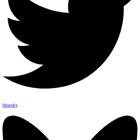
bluesky