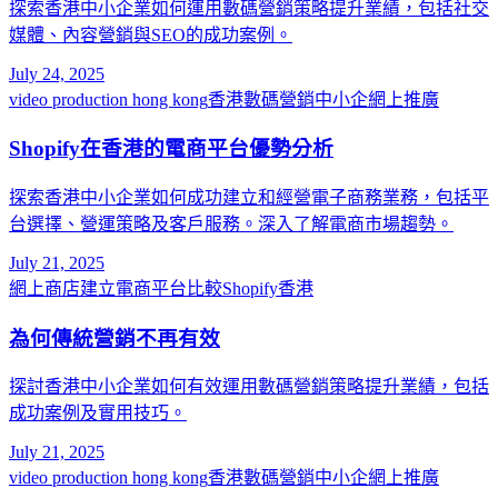
探索香港中小企業如何運用數碼營銷策略提升業績，包括社交
媒體、內容營銷與SEO的成功案例。
July 24, 2025
video production hong kong
香港數碼營銷
中小企網上推廣
Shopify在香港的電商平台優勢分析
探索香港中小企業如何成功建立和經營電子商務業務，包括平
台選擇、營運策略及客戶服務。深入了解電商市場趨勢。
July 21, 2025
網上商店建立
電商平台比較
Shopify香港
為何傳統營銷不再有效
探討香港中小企業如何有效運用數碼營銷策略提升業績，包括
成功案例及實用技巧。
July 21, 2025
video production hong kong
香港數碼營銷
中小企網上推廣