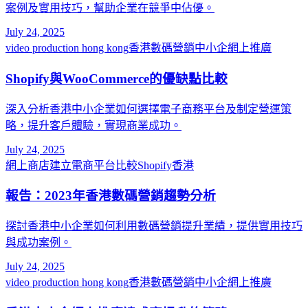
案例及實用技巧，幫助企業在競爭中佔優。
July 24, 2025
video production hong kong
香港數碼營銷
中小企網上推廣
Shopify與WooCommerce的優缺點比較
深入分析香港中小企業如何選擇電子商務平台及制定營運策
略，提升客戶體驗，實現商業成功。
July 24, 2025
網上商店建立
電商平台比較
Shopify香港
報告：2023年香港數碼營銷趨勢分析
探討香港中小企業如何利用數碼營銷提升業績，提供實用技巧
與成功案例。
July 24, 2025
video production hong kong
香港數碼營銷
中小企網上推廣