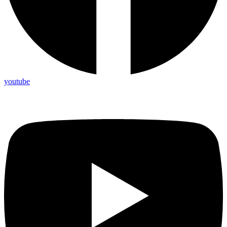
youtube