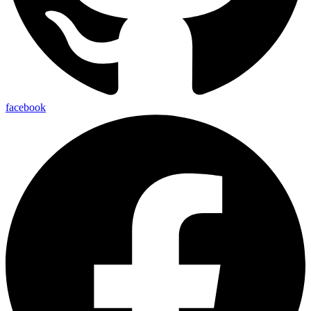
facebook