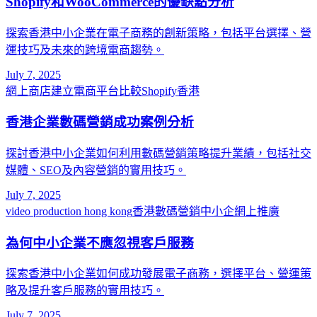
Shopify和WooCommerce的優缺點分析
探索香港中小企業在電子商務的創新策略，包括平台選擇、營
運技巧及未來的跨境電商趨勢。
July 7, 2025
網上商店建立
電商平台比較
Shopify香港
香港企業數碼營銷成功案例分析
探討香港中小企業如何利用數碼營銷策略提升業績，包括社交
媒體、SEO及內容營銷的實用技巧。
July 7, 2025
video production hong kong
香港數碼營銷
中小企網上推廣
為何中小企業不應忽視客戶服務
探索香港中小企業如何成功發展電子商務，選擇平台、營運策
略及提升客戶服務的實用技巧。
July 7, 2025