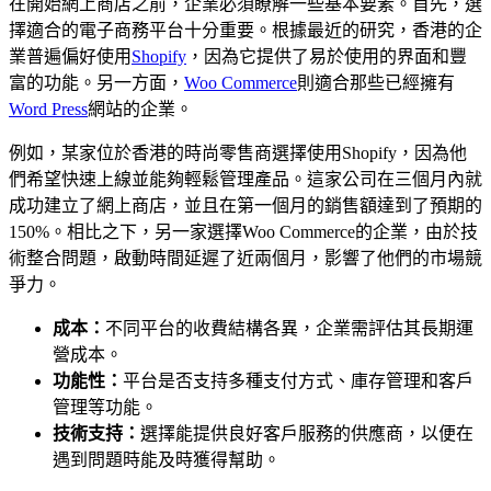
在開始網上商店之前，企業必須瞭解一些基本要素。首先，選
擇適合的電子商務平台十分重要。根據最近的研究，香港的企
業普遍偏好使用
Shopify
，因為它提供了易於使用的界面和豐
富的功能。另一方面，
Woo Commerce
則適合那些已經擁有
Word Press
網站的企業。
例如，某家位於香港的時尚零售商選擇使用Shopify，因為他
們希望快速上線並能夠輕鬆管理產品。這家公司在三個月內就
成功建立了網上商店，並且在第一個月的銷售額達到了預期的
150%。相比之下，另一家選擇Woo Commerce的企業，由於技
術整合問題，啟動時間延遲了近兩個月，影響了他們的市場競
爭力。
成本：
不同平台的收費結構各異，企業需評估其長期運
營成本。
功能性：
平台是否支持多種支付方式、庫存管理和客戶
管理等功能。
技術支持：
選擇能提供良好客戶服務的供應商，以便在
遇到問題時能及時獲得幫助。