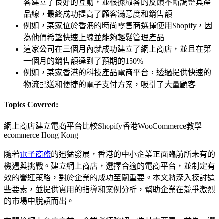
客建立了良好的互動，並根據顧客的反饋不斷調整其產
品線，最終成功提高了顧客滿意度和銷售額
例如，某家位於香港的時尚零售商選擇使用Shopify，因
為他們希望快速上線並能夠輕鬆管理產品
這家公司在三個月內就成功建立了網上商店，並且在第
一個月的銷售額達到了預期的150%
例如，某家香港的科技產品電商平台，透過提供快速的
物流配送和便捷的電子支付方案，吸引了大量顧客
Topics Covered:
網上商店建立
電商平台比較
Shopify香港
WooCommerce教學
ecommerce Hong Kong
隨著
電子商務
的迅猛發展，香港的中小企業正面臨前所未有的
機遇與挑戰。建立網上商店，選擇合適的電商平台，並制定有
效的營運策略，對於企業的成功至關重要。本文將深入探討這
些要素，並提供實用的指導和案例分析，幫助企業在競爭激烈
的市場中脫穎而出。