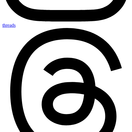
threads