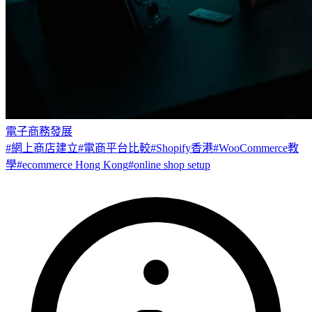
電子商務發展
#
網上商店建立
#
電商平台比較
#
Shopify香港
#
WooCommerce教
學
#
ecommerce Hong Kong
#
online shop setup