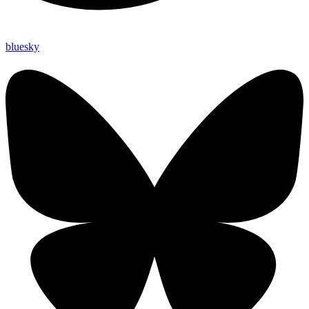
bluesky