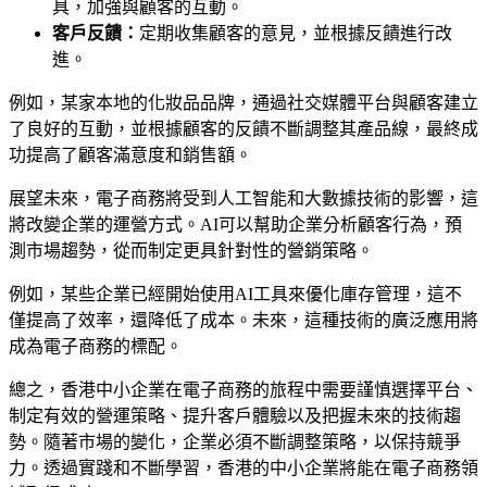
具，加強與顧客的互動。
客戶反饋：
定期收集顧客的意見，並根據反饋進行改
進。
例如，某家本地的化妝品品牌，通過社交媒體平台與顧客建立
了良好的互動，並根據顧客的反饋不斷調整其產品線，最終成
功提高了顧客滿意度和銷售額。
展望未來，電子商務將受到人工智能和大數據技術的影響，這
將改變企業的運營方式。AI可以幫助企業分析顧客行為，預
測市場趨勢，從而制定更具針對性的營銷策略。
例如，某些企業已經開始使用AI工具來優化庫存管理，這不
僅提高了效率，還降低了成本。未來，這種技術的廣泛應用將
成為電子商務的標配。
總之，香港中小企業在電子商務的旅程中需要謹慎選擇平台、
制定有效的營運策略、提升客戶體驗以及把握未來的技術趨
勢。隨著市場的變化，企業必須不斷調整策略，以保持競爭
力。透過實踐和不斷學習，香港的中小企業將能在電子商務領