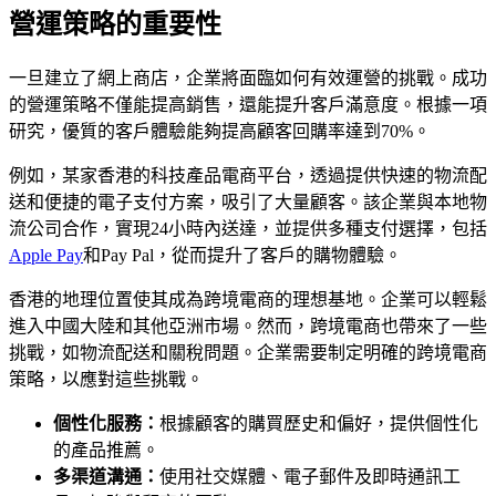
營運策略的重要性
一旦建立了網上商店，企業將面臨如何有效運營的挑戰。成功
的營運策略不僅能提高銷售，還能提升客戶滿意度。根據一項
研究，優質的客戶體驗能夠提高顧客回購率達到70%。
例如，某家香港的科技產品電商平台，透過提供快速的物流配
送和便捷的電子支付方案，吸引了大量顧客。該企業與本地物
流公司合作，實現24小時內送達，並提供多種支付選擇，包括
Apple Pay
和Pay Pal，從而提升了客戶的購物體驗。
香港的地理位置使其成為跨境電商的理想基地。企業可以輕鬆
進入中國大陸和其他亞洲市場。然而，跨境電商也帶來了一些
挑戰，如物流配送和關稅問題。企業需要制定明確的跨境電商
策略，以應對這些挑戰。
個性化服務：
根據顧客的購買歷史和偏好，提供個性化
的產品推薦。
多渠道溝通：
使用社交媒體、電子郵件及即時通訊工