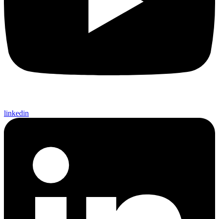
linkedin