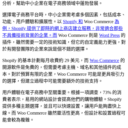
分析，幫助中小企業在電子商務領域中蓬勃發展。
選擇電子商務平台時，中小企業需考慮多個因素，包括成本、
功能、用戶體驗和擴展性。以
Shopify 和
Woo Commerce
為
例，Shopify 提供了即時的網上商店建立服務，非常適合那些
不具備技術背景的企業。而
Woo Commerce 則是
Word Press
的
插件，雖然需要一定的技術知識，但它的自定義能力更強，對
於有開發團隊的企業來說是個不錯的選擇。
Shopify 的基本計劃每月收費約 29 美元，而
Woo Commerce
的
開源軟件是免費的，但需要考慮主機、域名和其他插件的成
本。對於預算有限的企業，Woo Commerce 可能是更具吸引力
的選擇，但建立過程中可能需要額外的技術支持。
用戶體驗在電子商務中至關重要。根據一項調查，73% 的消
費者表示，易用的網站設計會提高他們的購物體驗。Shopify
提供多種主題選擇，並且可以快速設置，讓用戶能夠盡快上
線。而 Woo Commerce 雖然靈活性更高，但設計和設置過程可
能會較為複雜。