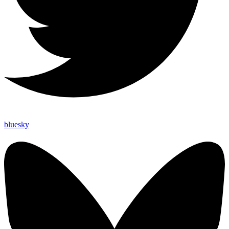
bluesky