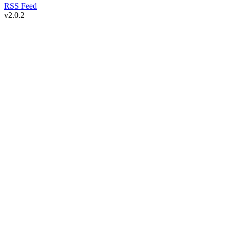
RSS Feed
v
2.0.2