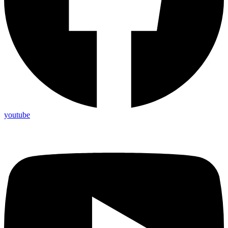
youtube