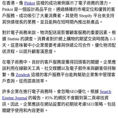
在香港，像
Pinkoi
這樣的成功案例展示了電子商務的潛力。
Pinkoi 是一個設計商品平台，通過精確的市場定位和優質的客
戶服務，成功吸引了大量消費者。其使用 Shopify 平台來支持
其快速增長的業務，並且能夠在短時間內推出新產品。
對於電子商務來說，物流配送是影響顧客服務的重要因素。根
據 Statista 的調查，消費者對於網上購物的期望交貨時間為 1-3
天。這意味著中小企業需要考慮與快遞公司合作，優化物流配
送流程，以提升顧客滿意度。
在電子商務中，良好的客戶服務是獲得回頭客的關鍵。企業應
該利用在線聊天工具、社交媒體以及電子郵件來與顧客保持聯
繫。像
Zendesk
這樣的客戶服務平台能夠幫助企業集中管理客
戶查詢，從而提高效率。
許多企業在進行電子商務時，會忽略SEO優化。根據
Search
Engine Journal
的報告，85% 的網民不會翻到第二頁尋找資
訊。因此，企業應該在網站設置的初期就考慮SEO策略，包括
關鍵字使用和內容更新。