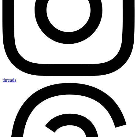
threads