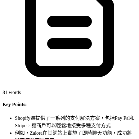
81
words
Key Points:
Shopify還提供了一系列的支付解決方案，包括Pay Pal和
Stripe，讓商戶可以輕鬆地接受多種支付方式
例如，Zalora在其網站上實施了即時聊天功能，成功將