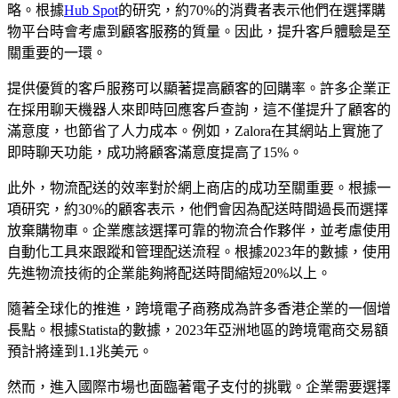
略。根據
Hub Spot
的研究，約70%的消費者表示他們在選擇購
物平台時會考慮到顧客服務的質量。因此，提升客戶體驗是至
關重要的一環。
提供優質的客戶服務可以顯著提高顧客的回購率。許多企業正
在採用聊天機器人來即時回應客戶查詢，這不僅提升了顧客的
滿意度，也節省了人力成本。例如，Zalora在其網站上實施了
即時聊天功能，成功將顧客滿意度提高了15%。
此外，物流配送的效率對於網上商店的成功至關重要。根據一
項研究，約30%的顧客表示，他們會因為配送時間過長而選擇
放棄購物車。企業應該選擇可靠的物流合作夥伴，並考慮使用
自動化工具來跟蹤和管理配送流程。根據2023年的數據，使用
先進物流技術的企業能夠將配送時間縮短20%以上。
隨著全球化的推進，跨境電子商務成為許多香港企業的一個增
長點。根據Statista的數據，2023年亞洲地區的跨境電商交易額
預計將達到1.1兆美元。
然而，進入國際市場也面臨著電子支付的挑戰。企業需要選擇