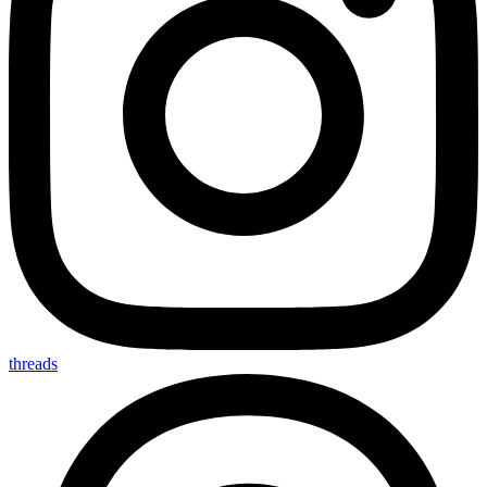
threads