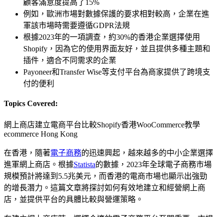
顧客滿意度提高了15%
例如，歐洲市場對數據保護的要求相對較高，企業在進
軍該市場時需要遵循GDPR法規
根據2023年的一項調查，約30%的香港企業選擇使用
Shopify，因為它的使用界面友好，並且提供多種主題和
插件，適合不同需求的企業
Payoneer和Transfer Wise等支付平台為商家提供了跨境支
付的便利
Topics Covered:
網上商店建立
電商平台比較
Shopify香港
WooCommerce教學
ecommerce Hong Kong
在香港，隨著
電子商務
的迅速興起，越來越多的中小企業選擇
進軍網上商店。根據
Statista
的數據，2023年全球電子商務市場
規模預計將達到5.5兆美元，而香港的電商市場也顯示出強勁
的增長潛力。這篇文章將探討如何有效地建立和經營網上商
店，並提供平台的具體比較與營運策略。