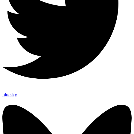
bluesky