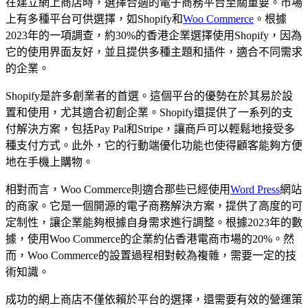
在建立網上商店時，選擇合適的電子商務平台至關重要。市場
上有多種平台可供選擇，如Shopify和
Woo Commerce
。根據
2023年的一項調查，約30%的香港企業選擇使用Shopify，因為
它的使用界面友好，並且提供多種主題和插件，適合不同需求
的企業。
Shopify是許多創業者的首選。這個平台的優勢在於其易於設
置和使用，尤其適合初創企業。Shopify還提供了一系列的支
付解決方案，包括Pay Pal和Stripe，讓商戶可以輕鬆地接受多
種支付方式。此外，它的行動端優化功能也使得顧客能夠方便
地在手機上購物。
相對而言，Woo Commerce則適合那些已經使用
Word Press
網站
的商家。它是一個開源的電子商務解決方案，提供了高度的可
定制性，讓企業能夠根據自身需求進行調整。根據2023年的數
據，使用Woo Commerce的企業約佔香港電商市場的20%。然
而，Woo Commerce的設置過程相對較為複雜，需要一定的技
術知識。
成功的網上商店不僅依賴於平台的選擇，還需要有效的營運策