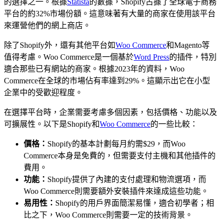
的選擇之一。根據
Statista
的數據，Shopify占據了全球電子商務
平台的約32%市場份額。這意味著有大量的商家在使用該平台
來運營他們的網上商店。
除了Shopify外，還有其他平台如
Woo Commerce
和Magento等
值得考慮。Woo Commerce是一個基於
Word Press
的插件，特別
適合那些已有網站的商家。根據2023年的資料，Woo
Commerce在全球的市場佔有率達到29%。這顯示出它在小型
企業中的受歡迎程度。
在選擇平台時，企業需要考慮多個因素，包括價格、功能以及
可擴展性。以下是Shopify和
Woo Commerce
的一些比較：
價格：
Shopify的基本計劃每月約需$29，而Woo
Commerce本身是免費的，但需要支付主機和其他插件的
費用。
功能：
Shopify提供了內建的支付處理和物流選項，而
Woo Commerce則需要額外安裝插件來達成這些功能。
易用性：
Shopify的用戶界面簡潔易懂，適合初學者；相
比之下，Woo Commerce則需要一定的技術背景。