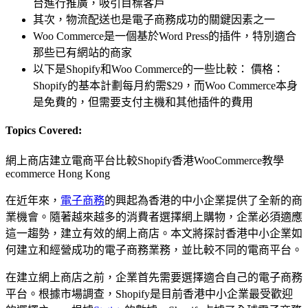
台進行推廣，吸引目標客戶
其次，物流配送也是電子商務成功的關鍵因素之一
Woo Commerce是一個基於Word Press的插件，特別適合
那些已有網站的商家
以下是Shopify和Woo Commerce的一些比較： 價格：
Shopify的基本計劃每月約需$29，而Woo Commerce本身
是免費的，但需要支付主機和其他插件的費用
Topics Covered:
網上商店建立
電商平台比較
Shopify香港
WooCommerce教學
ecommerce Hong Kong
在近年來，
電子商務
的興起為香港的中小企業提供了全新的商
業機會。隨著越來越多的消費者選擇網上購物，企業必須適應
這一趨勢，建立有效的網上商店。本文將探討香港中小企業如
何建立和經營成功的電子商務業務，並比較不同的電商平台。
在建立網上商店之前，企業首先需要選擇適合自己的電子商務
平台。根據市場調查，Shopify是目前香港中小企業最受歡迎