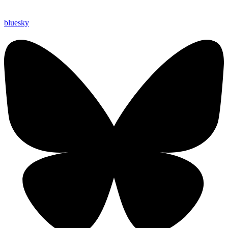
bluesky