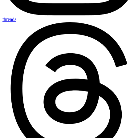
threads