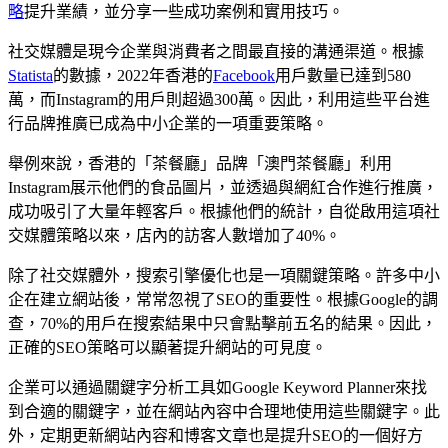
略
提升業績，並分享一些成功案例和實用技巧。
社交媒體是現今企業與消費者之間最直接的溝通渠道。根據
Statista
的數據，2022年香港的
Facebook
用戶數量已達到580
萬，而Instagram的用戶則超過300萬。因此，利用這些平台進
行品牌推廣已成為中小企業的一項重要策略。
舉例來說，香港的「茶餐廳」品牌「澳門茶餐廳」利用
Instagram展示他們的食品圖片，並透過與網紅合作進行推廣，
成功吸引了大量年輕客戶。根據他們的統計，自從啟用這項社
交媒體策略以來，店內的訪客人數增加了40%。
除了社交媒體外，搜索引擎優化也是一項關鍵策略。許多中小
企在建立網站後，常常忽視了SEO的重要性。根據Google的調
查，70%的用戶在搜索結果中只會點擊前五名的結果。因此，
正確的SEO策略可以顯著提升網站的可見度。
企業可以通過關鍵字分析工具如Google Keyword Planner來找
到合適的關鍵字，並在網站內容中合理地使用這些關鍵字。此
外，定期更新網站內容和博客文章也是提升SEO的一個好方