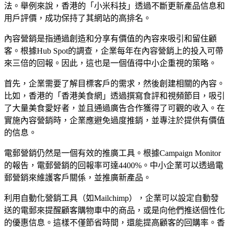
法。舉例來說，香港的「小米科技」透過不斷更新產品信息和
用戶評價，成功保持了其網站的高排名。
內容營銷是指通過創造和分享有價值的內容來吸引和留住顧
客。根據Hub Spot的調查，企業每年在內容營銷上的投入可帶
來三倍的回報。因此，這也是一個值得中小企重視的策略。
首先，企業需要了解目標客戶的需求，然後創建相關的內容。
比如，香港的「香港美食網」透過撰寫食評和視頻節目，吸引
了大量美食愛好者，並且通過廣告合作獲得了可觀的收入。在
實施內容營銷時，企業應避免過度推銷，並專注於提供有價值
的信息。
電郵營銷仍然是一個有效的推廣工具。根據Campaign Monitor
的報告，電郵營銷的回報率可達4400%。中小企業可以透過電
郵營銷來維護客戶關係，並推廣新產品。
利用自動化營銷工具（如Mailchimp），企業可以設定自動發
送的電郵來提醒顧客購物車中的商品，或是向他們推送個性化
的優惠信息。這樣不僅節省時間，還能提高顧客的回購率。香