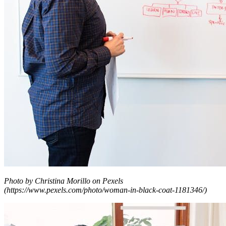
Photo by Christina Morillo on Pexels
(https://www.pexels.com/photo/woman-in-black-coat-1181346/)