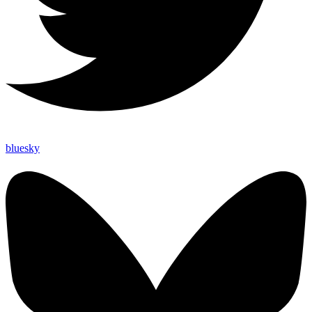
bluesky