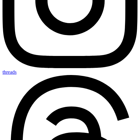
threads