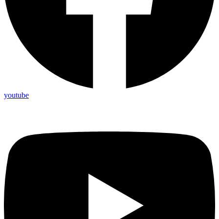
youtube