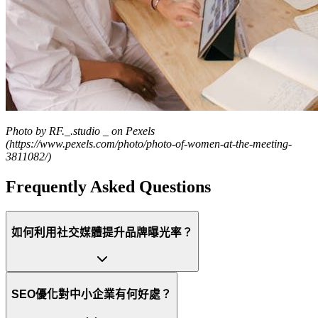
Photo by RF._.studio _ on Pexels
(https://www.pexels.com/photo/photo-of-women-at-the-meeting-
3811082/)
Frequently Asked Questions
如何利用社交媒體提升品牌曝光率？
SEO優化對中小企業有何好處？