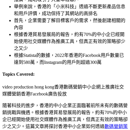
舉例來說，香港的「小米科技」透過不斷更新產品信息
和用戶評價，成功保持了其網站的高排名
首先，企業需要了解目標客戶的需求，然後創建相關的
內容
根據香港貿易發展局的報告，約有70%的中小企已經開
始使用社交媒體作為推廣工具，但真正有效的策略卻少
之又少
根據Statista的數據，2022年香港的Facebook用戶數量已
達到580萬，而Instagram的用戶則超過300萬
Topics Covered:
video production hong kong
香港數碼營銷
中小企網上推廣
社交
媒體營銷香港
Facebook廣告投放
隨著科技的進步，香港的中小企業正面臨著前所未有的數碼營
銷挑戰與機遇。根據香港貿易發展局的報告，約有70%的中小
企已經開始使用社交媒體作為推廣工具，但真正有效的策略卻
少之又少。這篇文章將探討香港中小企業如何透過
數碼營銷策