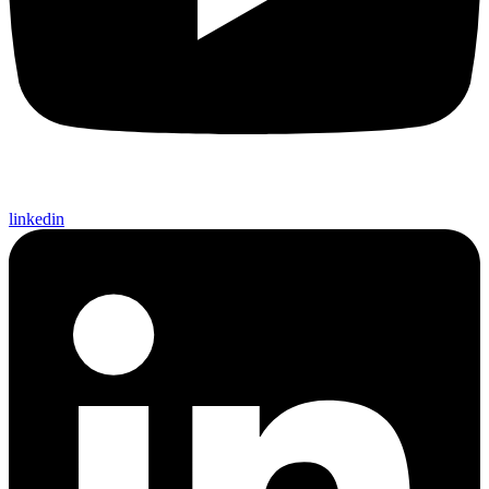
linkedin