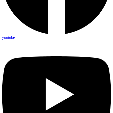
youtube