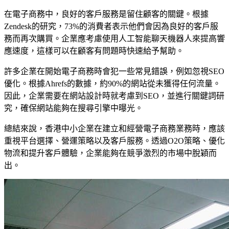
在電子商務中，良好的客戶服務是留住顧客的關鍵。根據
Zendesk的研究，73%的消費者表示他們會因為良好的客戶服
務而再次購買。企業應考慮使用人工智能聊天機器人來提高響
應速度，這樣可以在顧客有問題時快速給予幫助。
許多企業在開始電子商務時會犯一些常見錯誤，例如忽視SEO
優化。根據Ahrefs的數據，約90%的網站從未獲得任何流量。
因此，企業需要在網站設計時就考慮到SEO，並進行關鍵詞研
究，確保網站能夠在搜尋引擎中曝光。
總結來說，香港中小企業在建立和經營電子商務業務時，應該
重視平台選擇、營運策略以及客戶服務。透過O2O策略、優化
物流和提升客戶體驗，企業能夠在競爭激烈的市場中脫穎而
出。