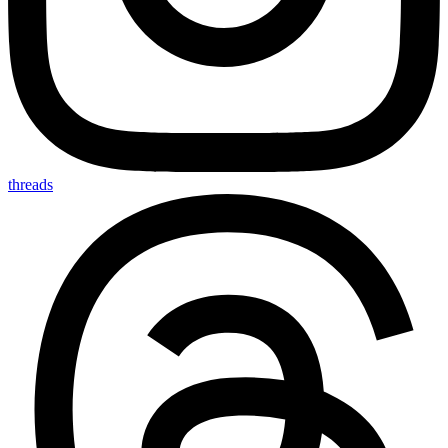
threads