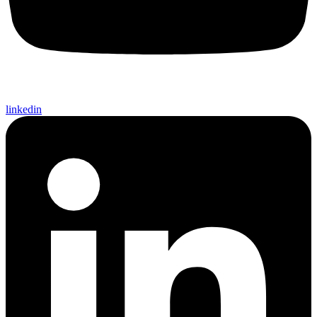
linkedin