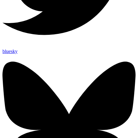
bluesky