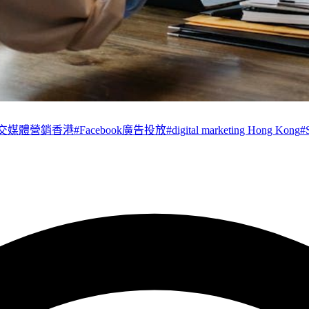
交媒體營銷香港
#
Facebook廣告投放
#
digital marketing Hong Kong
#