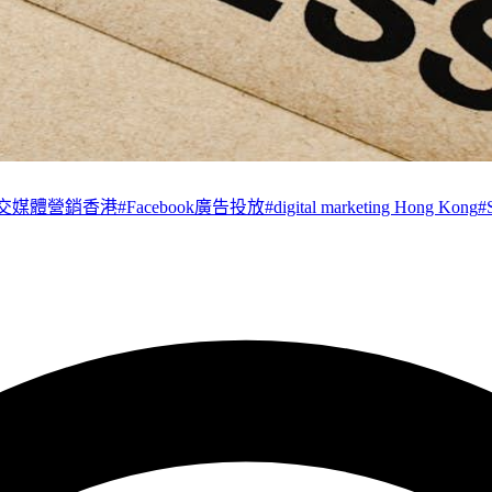
交媒體營銷香港
#
Facebook廣告投放
#
digital marketing Hong Kong
#