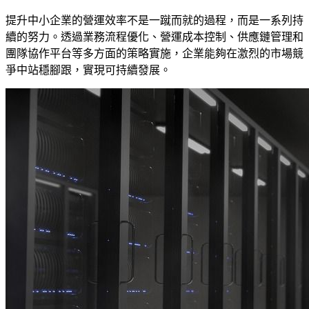
提升中小企業的營運效率不是一蹴而就的過程，而是一系列持
續的努力。透過業務流程優化、營運成本控制、供應鏈管理和
團隊協作平台等多方面的策略實施，企業能夠在激烈的市場競
爭中站穩腳跟，實現可持續發展。