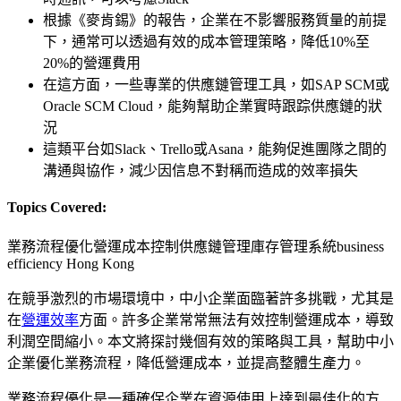
根據《麥肯錫》的報告，企業在不影響服務質量的前提
下，通常可以透過有效的成本管理策略，降低10%至
20%的營運費用
在這方面，一些專業的供應鏈管理工具，如SAP SCM或
Oracle SCM Cloud，能夠幫助企業實時跟踪供應鏈的狀
況
這類平台如Slack、Trello或Asana，能夠促進團隊之間的
溝通與協作，減少因信息不對稱而造成的效率損失
Topics Covered:
業務流程優化
營運成本控制
供應鏈管理
庫存管理系統
business
efficiency Hong Kong
在競爭激烈的市場環境中，中小企業面臨著許多挑戰，尤其是
在
營運效率
方面。許多企業常常無法有效控制營運成本，導致
利潤空間縮小。本文將探討幾個有效的策略與工具，幫助中小
企業優化業務流程，降低營運成本，並提高整體生產力。
業務流程優化是一種確保企業在資源使用上達到最佳化的方