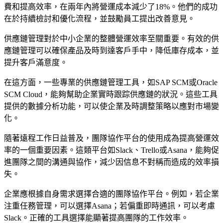
費和提高效率，在兩年內將營運成本減少了18%。他們的成功
在於持續檢討和優化流程，並鼓勵員工提出改善意見。
供應鏈管理對於中小企業的整體營運效率至關重要。有效的供
應鏈管理可以確保產品及時到達客戶手中，降低庫存成本，並
提升客戶滿意度。
在這方面，一些專業的供應鏈管理工具，如SAP SCM或Oracle
SCM Cloud，能夠幫助企業實時跟踪供應鏈的狀況。這些工具
提供的數據分析功能，可以使企業及時調整策略以應對市場變
化。
隨著遠程工作日益普及，團隊協作平台的使用成為提高營運效
率的一個重要因素。這類平台如Slack、Trello或Asana，能夠促
進團隊之間的溝通與協作，減少因信息不對稱而造成的效率損
失。
企業應根據自身需求選擇合適的團隊協作平台。例如，若企業
注重任務管理，可以選擇Asana；若偏重即時通訊，可以考慮
Slack。正確的工具選擇能顯著提高團隊的工作效率。