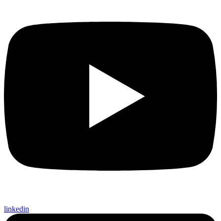
linkedin