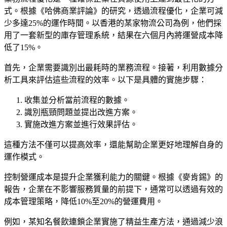
式。根據《哈佛商業評論》的研究，透過流程優化，企業可減
少多達25%的運作時間。以香港的某家物流公司為例，他們採
用了一套新型的庫存管理系統，結果在六個月內將運營成本降
低了15%。
首先，企業需要識別出最耗時的業務流程。接著，利用數據分
析工具來評估這些流程的效率。以下是具體的實施步驟：
收集並分析當前流程的數據。
識別瓶頸問題並提出改進方案。
實施改進方案並進行效果評估。
這種方法不僅可以提高效率，還能幫助企業更好地理解自身的
運作模式。
控制營運成本是提升企業獲利能力的關鍵。根據《麥肯錫》的
報告，企業在不影響服務質量的前提下，通常可以透過有效的
成本管理策略，降低10%至20%的營運費用。
例如，某知名餐飲連鎖企業實施了精益生產方法，通過減少浪