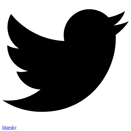
bluesky