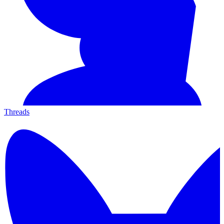
Threads