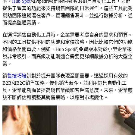
率。
Hub Spot
和Pipedrive是兩個著名的銷售自動化工具，它們
提供了豐富的功能來支持銷售團隊的日常運作。這些工具能夠
幫助團隊追蹤潛在客戶，管理銷售漏斗，並進行數據分析，從
而提高整體業績。
在選擇銷售自動化工具時，企業需要考慮自身的需求和預算。
不同的工具提供不同的功能和定價策略，因此比較它們的功能
和價格至關重要。例如，Hub Spot的免費版本對於小型企業來
說非常吸引，而高級功能則適合需要更詳細數據分析的大型企
業。
銷
售技巧培
訓對於提升團隊表現至關重要。透過採用有效的
B2B和B2C銷售策略，優化銷售漏斗，並利用銷售自動化工
具，企業能夠顯著提高銷售業績和客戶滿意度。未來，企業應
該不斷評估和調整其銷售策略，以應對市場變化。