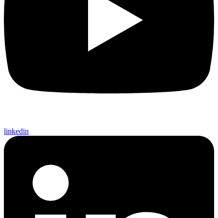
linkedin