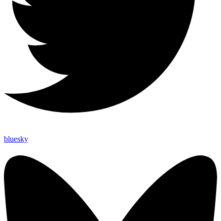
bluesky