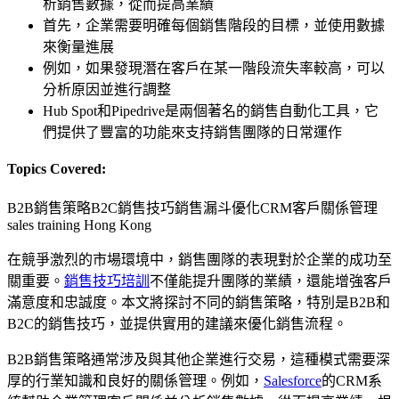
析銷售數據，從而提高業績
首先，企業需要明確每個銷售階段的目標，並使用數據
來衡量進展
例如，如果發現潛在客戶在某一階段流失率較高，可以
分析原因並進行調整
Hub Spot和Pipedrive是兩個著名的銷售自動化工具，它
們提供了豐富的功能來支持銷售團隊的日常運作
Topics Covered:
B2B銷售策略
B2C銷售技巧
銷售漏斗優化
CRM客戶關係管理
sales training Hong Kong
在競爭激烈的市場環境中，銷售團隊的表現對於企業的成功至
關重要。
銷售技巧培訓
不僅能提升團隊的業績，還能增強客戶
滿意度和忠誠度。本文將探討不同的銷售策略，特別是B2B和
B2C的銷售技巧，並提供實用的建議來優化銷售流程。
B2B銷售策略通常涉及與其他企業進行交易，這種模式需要深
厚的行業知識和良好的關係管理。例如，
Salesforce
的CRM系