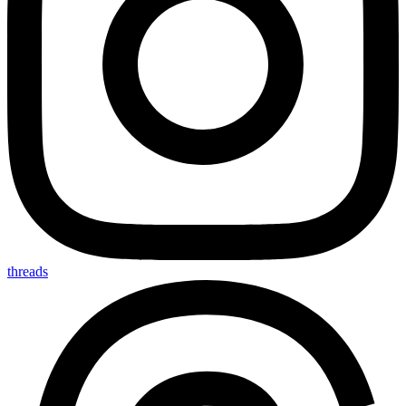
threads