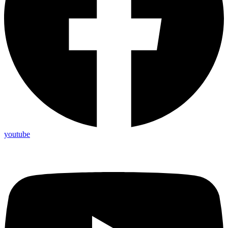
youtube