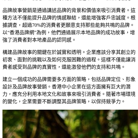
品牌故事營銷是通過講述品牌的背景和價值來吸引消費者。這
種方法不僅能提升品牌的情感聯結，還能增強客戶忠誠度。根
據調查，超過70%的消費者更願意支持那些能夠共鳴的品牌。
以“香港品牌網”為例，他們通過展示本地品牌的成功故事，增
強了消費者對本地產品的認同感。
構建品牌故事的關鍵在於誠實和透明。企業應該分享其創立的
初衷、面對的挑戰以及如何克服困難的過程。這樣不僅能讓消
費者感受到品牌的真實性，還能激發他們的支持和共鳴。
建立一個成功的品牌需要多方面的策略，包括品牌定位、形象
設計及品牌故事營銷。香港中小企業在這方面擁有巨大的潛
力，應充分利用本地文化和故事來吸引消費者。隨著市場環境
的變化，企業需要不斷調整其品牌策略，以保持競爭力。