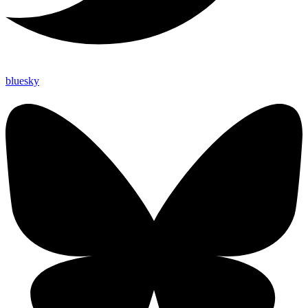
bluesky