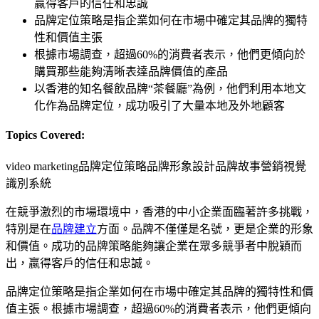
贏得客戶的信任和忠誠
品牌定位策略是指企業如何在市場中確定其品牌的獨特
性和價值主張
根據市場調查，超過60%的消費者表示，他們更傾向於
購買那些能夠清晰表達品牌價值的產品
以香港的知名餐飲品牌“茶餐廳”為例，他們利用本地文
化作為品牌定位，成功吸引了大量本地及外地顧客
Topics Covered:
video marketing
品牌定位策略
品牌形象設計
品牌故事營銷
視覺
識別系統
在競爭激烈的市場環境中，香港的中小企業面臨著許多挑戰，
特別是在
品牌建立
方面。品牌不僅僅是名號，更是企業的形象
和價值。成功的品牌策略能夠讓企業在眾多競爭者中脫穎而
出，贏得客戶的信任和忠誠。
品牌定位策略是指企業如何在市場中確定其品牌的獨特性和價
值主張。根據市場調查，超過60%的消費者表示，他們更傾向