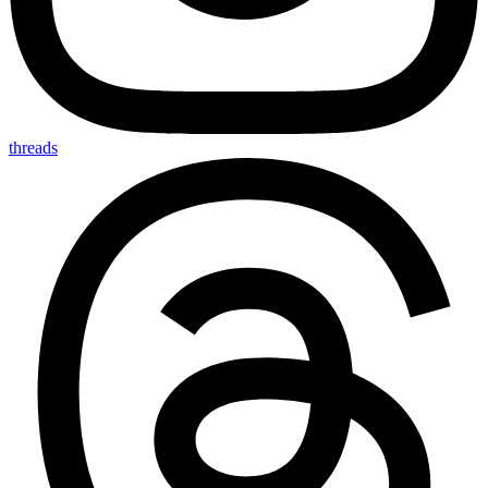
threads