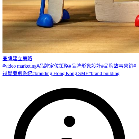
品牌建立策略
#
video marketing
#
品牌定位策略
#
品牌形象設計
#
品牌故事營銷
#
視覺識別系統
#
branding Hong Kong SME
#
brand building