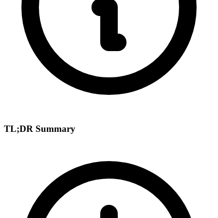
TL;DR Summary