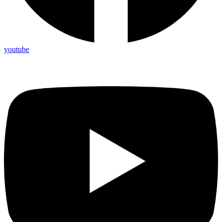
youtube