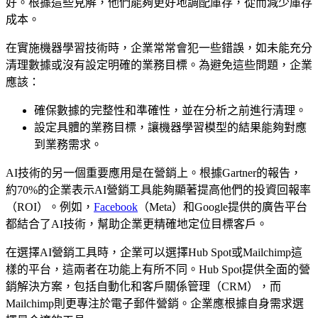
好。根據這些見解，他們能夠更好地調配庫存，從而減少庫存
成本。
在實施機器學習技術時，企業常常會犯一些錯誤，如未能充分
清理數據或沒有設定明確的業務目標。為避免這些問題，企業
應該：
確保數據的完整性和準確性，並在分析之前進行清理。
設定具體的業務目標，讓機器學習模型的結果能夠對應
到業務需求。
AI技術的另一個重要應用是在營銷上。根據Gartner的報告，
約70%的企業表示AI營銷工具能夠顯著提高他們的投資回報率
（ROI）。例如，
Facebook
（Meta）和Google提供的廣告平台
都結合了AI技術，幫助企業更精確地定位目標客戶。
在選擇AI營銷工具時，企業可以選擇Hub Spot或Mailchimp這
樣的平台，這兩者在功能上有所不同。Hub Spot提供全面的營
銷解決方案，包括自動化和客戶關係管理（CRM），而
Mailchimp則更專注於電子郵件營銷。企業應根據自身需求選