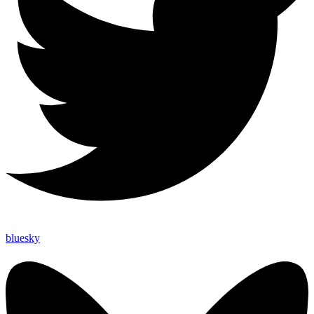
bluesky