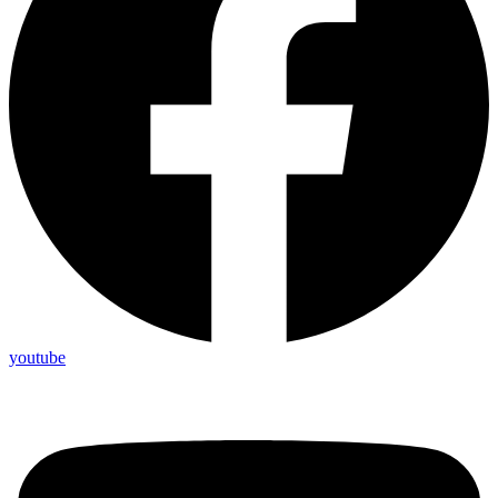
youtube