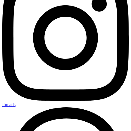
threads