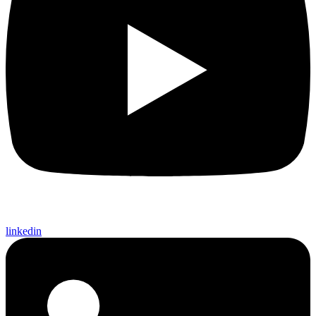
linkedin