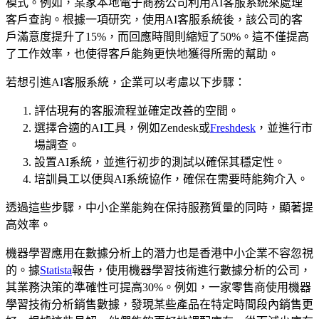
模式。例如，某家本地電子商務公司利用AI客服系統來處理
客戶查詢。根據一項研究，使用AI客服系統後，該公司的客
戶滿意度提升了15%，而回應時間則縮短了50%。這不僅提高
了工作效率，也使得客戶能夠更快地獲得所需的幫助。
若想引進AI客服系統，企業可以考慮以下步驟：
評估現有的客服流程並確定改善的空間。
選擇合適的AI工具，例如Zendesk或
Freshdesk
，並進行市
場調查。
設置AI系統，並進行初步的測試以確保其穩定性。
培訓員工以便與AI系統協作，確保在需要時能夠介入。
透過這些步驟，中小企業能夠在保持服務質量的同時，顯著提
高效率。
機器學習應用在數據分析上的潛力也是香港中小企業不容忽視
的。據
Statista
報告，使用機器學習技術進行數據分析的公司，
其業務決策的準確性可提高30%。例如，一家零售商使用機器
學習技術分析銷售數據，發現某些產品在特定時間段內銷售更