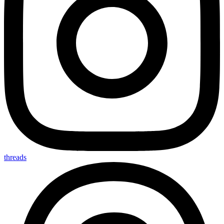
threads