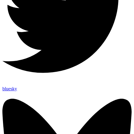
bluesky