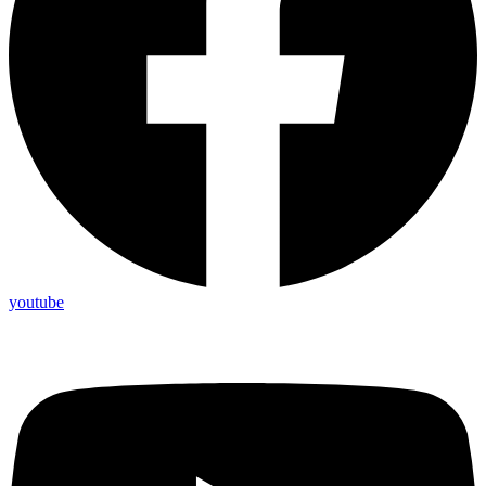
youtube