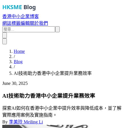
HKSME
Blog
香港中小企業博客
網誌
標籤
編輯
關於我們
Home
/
Blog
/
AI技術助力香港中小企業提升業務效率
June 30, 2025
AI技術助力香港中小企業提升業務效率
探索AI如何在香港中小企業中提升效率與降低成本，並了解
實際應用案例及實施指南。
By
李美玲 Meiling Li