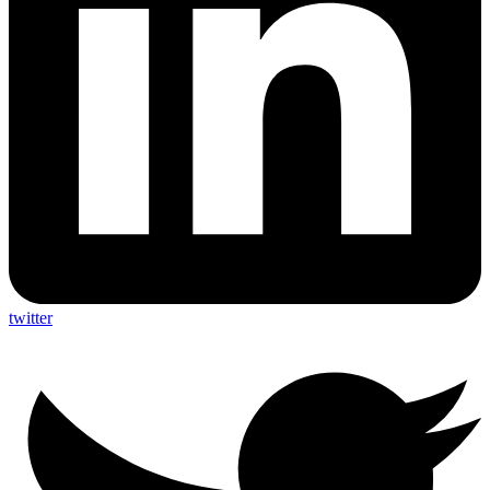
twitter