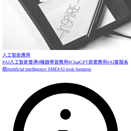
人工智能應用
#
AI人工智能香港
#
機器學習應用
#
ChatGPT商業應用
#
AI客服系
統
#
artificial intelligence SME
#
AI tools business