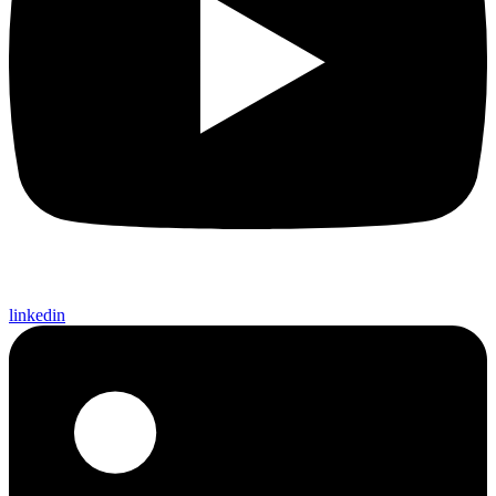
linkedin