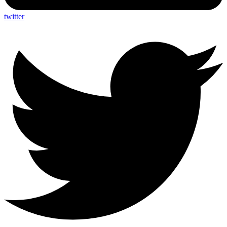
twitter