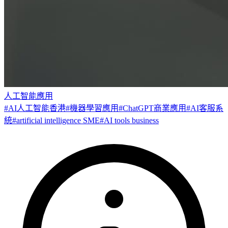
人工智能應用
#
AI人工智能香港
#
機器學習應用
#
ChatGPT商業應用
#
AI客服系
統
#
artificial intelligence SME
#
AI tools business