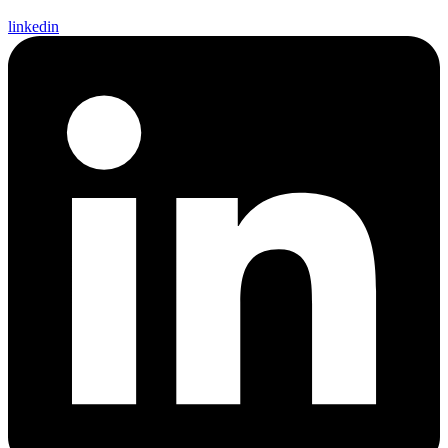
linkedin