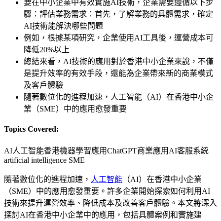
要在中小企業中有效實施AI技術，企業需要遵循以下步
驟：評估業務需求：首先，了解業務的具體需求，確定
AI技術能解決哪些問題
例如，根據某項研究，企業使用AI工具後，運營成本可
降低20%以上
總結來看，AI技術的應用對於香港中小企業來說，不僅
是提升效率的有效手段，還能為企業帶來新的商業模式
及客戶體驗
隨著數位化的進程加速，人工智能（AI）在香港中小企
業（SME）中的應用愈發重要
Topics Covered:
AI人工智能香港
機器學習應用
ChatGPT商業應用
AI客服系統
artificial intelligence SME
隨著數位化的進程加速，
人工智能
（AI）在香港中小企業
（SME）中的應用愈發重要。許多企業開始探索如何利用AI
技術來提升運營效率、降低成本及改善客戶體驗。本文將深入
探討AI在香港中小企業中的應用，包括具體案例和實施建