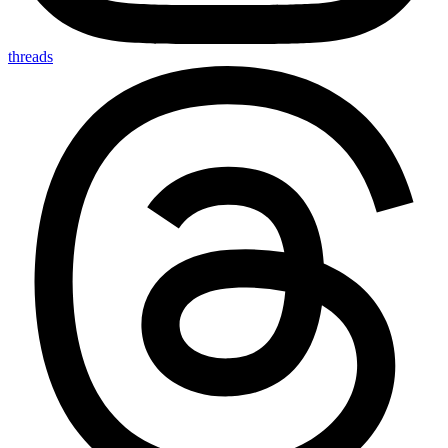
threads