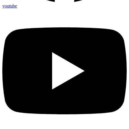
youtube