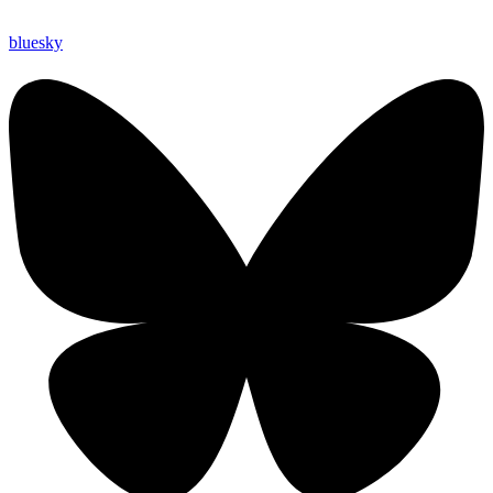
bluesky