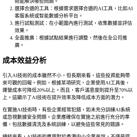
術能解決哪些問題。
選擇合適的工具：根據需求選擇合適的AI工具，比如AI
客服系統或智能數據分析平台。
進行試點測試：在小範圍內進行測試，收集數據並評估
效果。
全面推廣：根據試點結果進行調整，然後在全公司推
廣。
成本效益分析
引入AI技術的成本雖然不小，但長期來看，這些投資能夠帶
來可觀的回報。例如，根據某項研究，企業使用AI工具後，
運營成本可降低20%以上。而且，客戶滿意度則提升至70%以
上。這顯示了AI技術在提升效率及降低成本方面的潛力。
在實施AI技術時，有些企業經常犯錯，如未充分訓練AI系統
或忽視數據安全問題。企業應確保在實施之前進行充分的準
備，包括數據清洗及系統訓練，以避免這些常見的錯誤。
總結來看，AI技術的應用對於香港中小企業來說，不僅是提